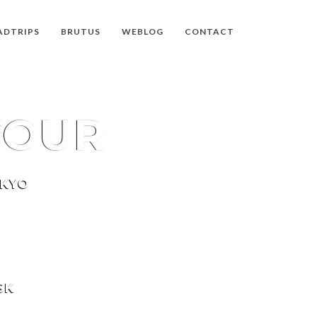
ADTRIPS
BRUTUS
WEBLOG
CONTACT
TOUR
OKYO
SK