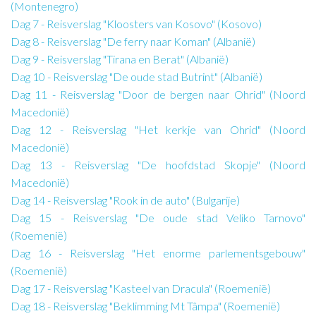
(Montenegro)
Dag 7 - Reisverslag "Kloosters van Kosovo" (Kosovo)
Dag 8 - Reisverslag "De ferry naar Koman" (Albanië)
Dag 9 - Reisverslag "Tirana en Berat" (Albanië)
Dag 10 - Reisverslag "De oude stad Butrint" (Albanië)
Dag 11 - Reisverslag "Door de bergen naar Ohrid" (Noord
Macedonië)
Dag 12 - Reisverslag "Het kerkje van Ohrid" (Noord
Macedonië)
Dag 13 - Reisverslag "De hoofdstad Skopje" (Noord
Macedonië)
Dag 14 - Reisverslag "Rook in de auto" (Bulgarije)
Dag 15 - Reisverslag "De oude stad Veliko Tarnovo"
(Roemenië)
Dag 16 - Reisverslag "Het enorme parlementsgebouw"
(Roemenië)
Dag 17 - Reisverslag "Kasteel van Dracula" (Roemenië)
Dag 18 - Reisverslag "Beklimming Mt Tâmpa" (Roemenië)