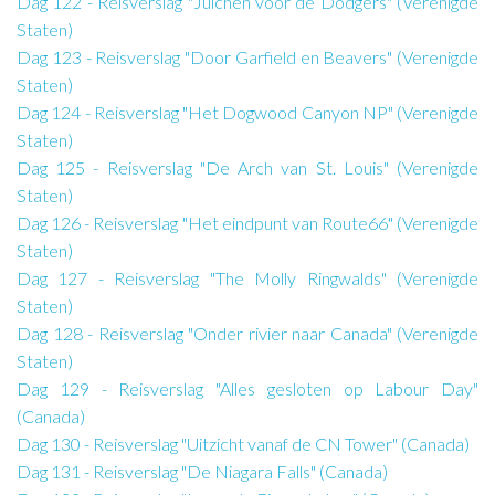
Dag 122 - Reisverslag "Juichen voor de Dodgers" (Verenigde
Staten)
Dag 123 - Reisverslag "Door Garfield en Beavers" (Verenigde
Staten)
Dag 124 - Reisverslag "Het Dogwood Canyon NP" (Verenigde
Staten)
Dag 125 - Reisverslag "De Arch van St. Louis" (Verenigde
Staten)
Dag 126 - Reisverslag "Het eindpunt van Route66" (Verenigde
Staten)
Dag 127 - Reisverslag "The Molly Ringwalds" (Verenigde
Staten)
Dag 128 - Reisverslag "Onder rivier naar Canada" (Verenigde
Staten)
Dag 129 - Reisverslag "Alles gesloten op Labour Day"
(Canada)
Dag 130 - Reisverslag "Uitzicht vanaf de CN Tower" (Canada)
Dag 131 - Reisverslag "De Niagara Falls" (Canada)