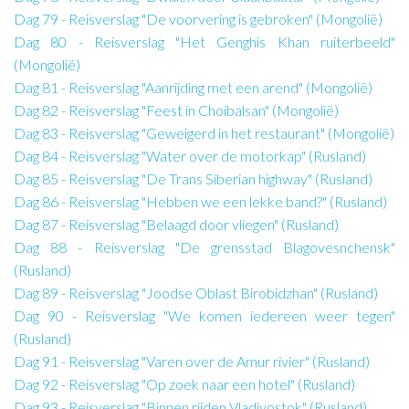
Dag 79 - Reisverslag "De voorvering is gebroken" (Mongolië)
Dag 80 - Reisverslag "Het Genghis Khan ruiterbeeld"
(Mongolië)
Dag 81 - Reisverslag "Aanrijding met een arend" (Mongolië)
Dag 82 - Reisverslag "Feest in Choibalsan" (Mongolië)
Dag 83 - Reisverslag "Geweigerd in het restaurant" (Mongolië)
Dag 84 - Reisverslag "Water over de motorkap" (Rusland)
Dag 85 - Reisverslag "De Trans Siberian highway" (Rusland)
Dag 86 - Reisverslag "Hebben we een lekke band?" (Rusland)
Dag 87 - Reisverslag "Belaagd door vliegen" (Rusland)
Dag 88 - Reisverslag "De grensstad Blagovesnchensk"
(Rusland)
Dag 89 - Reisverslag "Joodse Oblast Birobidzhan" (Rusland)
Dag 90 - Reisverslag "We komen iedereen weer tegen"
(Rusland)
Dag 91 - Reisverslag "Varen over de Amur rivier" (Rusland)
Dag 92 - Reisverslag "Op zoek naar een hotel" (Rusland)
Dag 93 - Reisverslag "Binnen rijden Vladivostok" (Rusland)