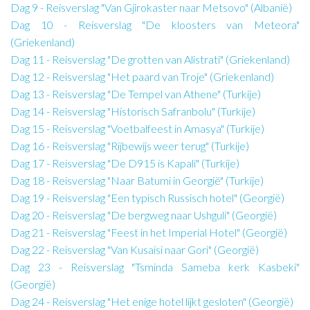
Dag 9 - Reisverslag "Van Gjirokaster naar Metsovo" (Albanië)
Dag 10 - Reisverslag "De kloosters van Meteora"
(Griekenland)
Dag 11 - Reisverslag "De grotten van Alistrati" (Griekenland)
Dag 12 - Reisverslag "Het paard van Troje" (Griekenland)
Dag 13 - Reisverslag "De Tempel van Athene" (Turkije)
Dag 14 - Reisverslag "Historisch Safranbolu" (Turkije)
Dag 15 - Reisverslag "Voetbalfeest in Amasya" (Turkije)
Dag 16 - Reisverslag "Rijbewijs weer terug" (Turkije)
Dag 17 - Reisverslag "De D915 is Kapali" (Turkije)
Dag 18 - Reisverslag "Naar Batumi in Georgië" (Turkije)
Dag 19 - Reisverslag "Een typisch Russisch hotel" (Georgië)
Dag 20 - Reisverslag "De bergweg naar Ushguli" (Georgië)
Dag 21 - Reisverslag "Feest in het Imperial Hotel" (Georgië)
Dag 22 - Reisverslag "Van Kusaisi naar Gori" (Georgië)
Dag 23 - Reisverslag "Tsminda Sameba kerk Kasbeki"
(Georgië)
Dag 24 - Reisverslag "Het enige hotel lijkt gesloten" (Georgië)