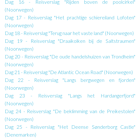
Dag 16 - Reisverslag "Rijden boven de poolcirkel"
(Noorwegen)
Dag 17 - Reisverslag "Het prachtige schiereiland Lofoten"
(Noorwegen)
Dag 18 - Reisverslag "Terug naar het vaste land" (Noorwegen)
Dag 19 - Reisverslag "Draaikolken bij de Saltstraumen"
(Noorwegen)
Dag 20 - Reisverslag "De oude handelshuizen van Trondheim"
(Noorwegen)
Dag 21 - Reisverslag "De Atlantic Ocean Road" (Noorwegen)
Dag 22 - Reisverslag "Langs bergwegen en fjorden"
(Noorwegen)
Dag 23 - Reisverslag "Langs het Hardangerfjord"
(Noorwegen)
Dag 24 - Reisverslag "De beklimming van de Preikestolen"
(Noorwegen)
Dag 25 - Reisverslag "Het Deense Sønderborg Castle"
(Denemarken)