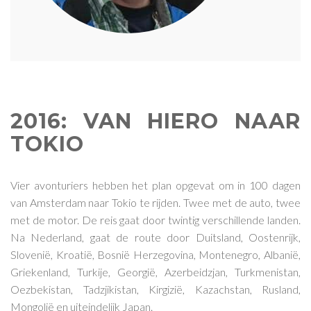
2016: VAN HIERO NAAR
TOKIO
Vier avonturiers hebben het plan opgevat om in 100 dagen
van Amsterdam naar Tokio te rijden. Twee met de auto, twee
met de motor. De reis gaat door twintig verschillende landen.
Na Nederland, gaat de route door Duitsland, Oostenrijk,
Slovenië, Kroatië, Bosnië Herzegovina, Montenegro, Albanië,
Griekenland, Turkije, Georgië, Azerbeidzjan, Turkmenistan,
Oezbekistan, Tadzjikistan, Kirgizië, Kazachstan, Rusland,
Mongolië en uiteindelijk Japan.