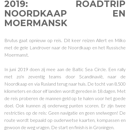
2019: ROADTRIP
NOORDKAAP EN
MOERMANSK
Brutus gaat opnieuw op reis. Dit keer reizen Allert en Milko
met de gele Landrover naar de Noordkaap en het Russische
Moermanst.
In juni 2019 doen zij mee aan de Baltic Sea Circle. Een rally
met zo'n zeventig teams door Scandinavië, naar de
Noordkaap en via Rusland terug naar huis. De tocht van 8.500
kilometers en door elf landen wordt gereden in 18 dagen. Met
de reis proberen de mannen geld op te halen voor het goede
doel. Ook kunnen zij onderweg punten scoren. Er zijn twee
restricties op de reis: Geen navigatie en geen snelwegen! De
route wordt bepaald op ouderwetse kaarten, kompassen en
gewoon de weg vragen. De start en finish is in Groningen.