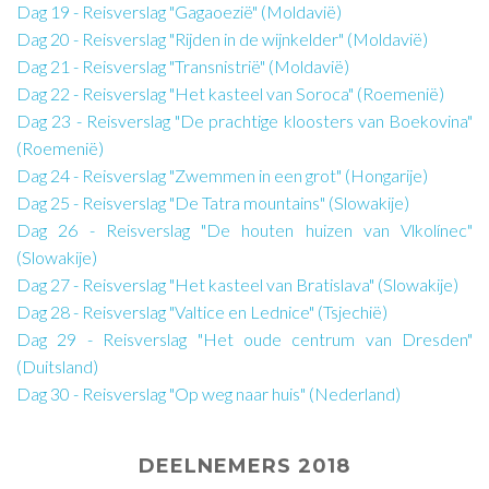
Dag 19 - Reisverslag "Gagaoezië" (Moldavië)
Dag 20 - Reisverslag "Rijden in de wijnkelder" (Moldavië)
Dag 21 - Reisverslag "Transnistrië" (Moldavië)
Dag 22 - Reisverslag "Het kasteel van Soroca" (Roemenië)
Dag 23 - Reisverslag "De prachtige kloosters van Boekovina"
(Roemenië)
Dag 24 - Reisverslag "Zwemmen in een grot" (Hongarije)
Dag 25 - Reisverslag "De Tatra mountains" (Slowakije)
Dag 26 - Reisverslag "De houten huizen van Vlkolínec"
(Slowakije)
Dag 27 - Reisverslag "Het kasteel van Bratislava" (Slowakije)
Dag 28 - Reisverslag "Valtice en Lednice" (Tsjechië)
Dag 29 - Reisverslag "Het oude centrum van Dresden"
(Duitsland)
Dag 30 - Reisverslag "Op weg naar huis" (Nederland)
DEELNEMERS 2018