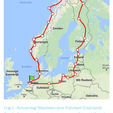
Dag 1 - Reisverslag "Wandelen door Potsdam" (Duitsland)