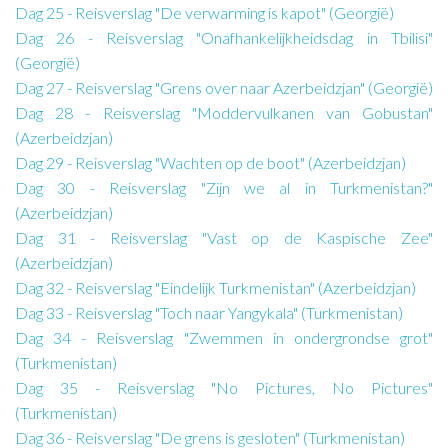
Dag 25 - Reisverslag "De verwarming is kapot" (Georgië)
Dag 26 - Reisverslag "Onafhankelijkheidsdag in Tbilisi"
(Georgië)
Dag 27 - Reisverslag "Grens over naar Azerbeidzjan" (Georgië)
Dag 28 - Reisverslag "Moddervulkanen van Gobustan"
(Azerbeidzjan)
Dag 29 - Reisverslag "Wachten op de boot" (Azerbeidzjan)
Dag 30 - Reisverslag "Zijn we al in Turkmenistan?"
(Azerbeidzjan)
Dag 31 - Reisverslag "Vast op de Kaspische Zee"
(Azerbeidzjan)
Dag 32 - Reisverslag "Eindelijk Turkmenistan" (Azerbeidzjan)
Dag 33 - Reisverslag "Toch naar Yangykala" (Turkmenistan)
Dag 34 - Reisverslag "Zwemmen in ondergrondse grot"
(Turkmenistan)
Dag 35 - Reisverslag "No Pictures, No Pictures"
(Turkmenistan)
Dag 36 - Reisverslag "De grens is gesloten" (Turkmenistan)