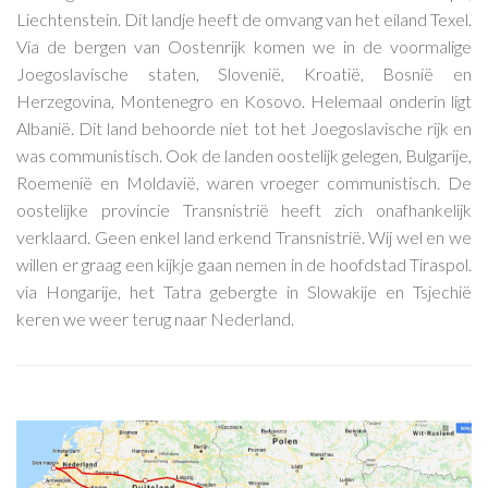
Liechtenstein. Dit landje heeft de omvang van het eiland Texel.
Via de bergen van Oostenrijk komen we in de voormalige
Joegoslavische staten, Slovenië, Kroatië, Bosnië en
Herzegovina, Montenegro en Kosovo. Helemaal onderin ligt
Albanië. Dit land behoorde niet tot het Joegoslavische rijk en
was communistisch. Ook de landen oostelijk gelegen, Bulgarije,
Roemenië en Moldavië, waren vroeger communistisch. De
oostelijke provincie Transnistrië heeft zich onafhankelijk
verklaard. Geen enkel land erkend Transnistrië. Wij wel en we
willen er graag een kijkje gaan nemen in de hoofdstad Tiraspol.
via Hongarije, het Tatra gebergte in Slowakije en Tsjechië
keren we weer terug naar Nederland.