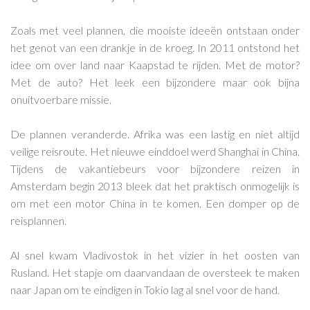
Zoals met veel plannen, die mooiste ideeën ontstaan onder
het genot van een drankje in de kroeg. In 2011 ontstond het
idee om over land naar Kaapstad te rijden. Met de motor?
Met de auto? Het leek een bijzondere maar ook bijna
onuitvoerbare missie.
De plannen veranderde. Afrika was een lastig en niet altijd
veilige reisroute. Het nieuwe einddoel werd Shanghai in China.
Tijdens de vakantiebeurs voor bijzondere reizen in
Amsterdam begin 2013 bleek dat het praktisch onmogelijk is
om met een motor China in te komen. Een domper op de
reisplannen.
Al snel kwam Vladivostok in het vizier in het oosten van
Rusland. Het stapje om daarvandaan de oversteek te maken
naar Japan om te eindigen in Tokio lag al snel voor de hand.