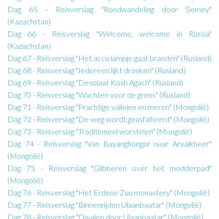
Dag 65 - Reisverslag "Rondwandeling door Semey"
(Kazachstan)
Dag 66 - Reisverslag "Welcome, welcome in Russia"
(Kazachstan)
Dag 67 - Reisverslag "Het accu lampje gaat branden" (Rusland)
Dag 68 - Reisverslag "Iedereen lijkt dronken" (Rusland)
Dag 69 - Reisverslag "Desolaat Kosh Agach" (Rusland)
Dag 70 - Reisverslag "Wachten voor de grens" (Rusland)
Dag 71 - Reisverslag "Prachtige valleien en meren" (Mongolië)
Dag 72 - Reisverslag "De weg wordt geasfalteerd" (Mongolië)
Dag 73 - Reisverslag "Traditioneel worstelen" (Mongolië)
Dag 74 - Reisverslag "Van Bayanghongor naar Arvaikheer"
(Mongolië)
Dag 75 - Reisverslag "Glibberen over het modderpad"
(Mongolië)
Dag 76 - Reisverslag "Het Erdene Zuu monastery" (Mongolië)
Dag 77 - Reisverslag "Binnenrijden Ulaanbaatar" (Mongolië)
Dag 78 - Reisverslag "Dwalen door Ulaanbaatar" (Mongolië)