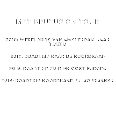
MET BRUTUS ON TOUR
MET
BRUTUS
ON TOUR
2016: WERELDREIS VAN AMSTERDAM NAAR
TOKYO
2017: ROADTRIP NAAR DE NOORDKAAP
2018: ROADTRIP ZUID EN OOST EUROPA
2019: ROADTRIP NOORDKAAP EN MOERMANSK