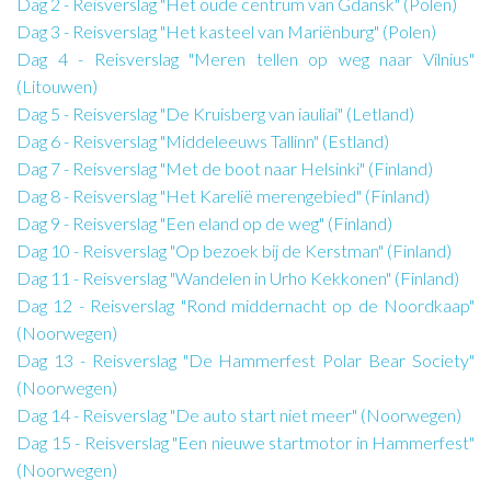
Dag 2 - Reisverslag "Het oude centrum van Gdansk" (Polen)
Dag 3 - Reisverslag "Het kasteel van Mariënburg" (Polen)
Dag 4 - Reisverslag "Meren tellen op weg naar Vilnius"
(Litouwen)
Dag 5 - Reisverslag "De Kruisberg van iauliai" (Letland)
Dag 6 - Reisverslag "Middeleeuws Tallinn" (Estland)
Dag 7 - Reisverslag "Met de boot naar Helsinki" (Finland)
Dag 8 - Reisverslag "Het Karelië merengebied" (Finland)
Dag 9 - Reisverslag "Een eland op de weg" (Finland)
Dag 10 - Reisverslag "Op bezoek bij de Kerstman" (Finland)
Dag 11 - Reisverslag "Wandelen in Urho Kekkonen" (Finland)
Dag 12 - Reisverslag "Rond middernacht op de Noordkaap"
(Noorwegen)
Dag 13 - Reisverslag "De Hammerfest Polar Bear Society"
(Noorwegen)
Dag 14 - Reisverslag "De auto start niet meer" (Noorwegen)
Dag 15 - Reisverslag "Een nieuwe startmotor in Hammerfest"
(Noorwegen)