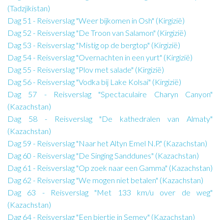
(Tadzjikistan)
Dag 51 - Reisverslag "Weer bijkomen in Osh" (Kirgizië)
Dag 52 - Reisverslag "De Troon van Salamon" (Kirgizië)
Dag 53 - Reisverslag "Mistig op de bergtop" (Kirgizië)
Dag 54 - Reisverslag "Overnachten in een yurt" (Kirgizië)
Dag 55 - Reisverslag "Plov met salade" (Kirgizië)
Dag 56 - Reisverslag "Vodka bij Lake Kolsai" (Kirgizië)
Dag 57 - Reisverslag "Spectaculaire Charyn Canyon"
(Kazachstan)
Dag 58 - Reisverslag "De kathedralen van Almaty"
(Kazachstan)
Dag 59 - Reisverslag "Naar het Altyn Emel N.P." (Kazachstan)
Dag 60 - Reisverslag "De Singing Sanddunes" (Kazachstan)
Dag 61 - Reisverslag "Op zoek naar een Gamma" (Kazachstan)
Dag 62 - Reisverslag "We mogen niet betalen" (Kazachstan)
Dag 63 - Reisverslag "Met 133 km/u over de weg"
(Kazachstan)
Dag 64 - Reisverslag "Een biertje in Semey" (Kazachstan)