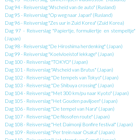
Dag 94 - Reisverslag "Afscheid van de auto" (Rusland)
Dag 95 - Reisverslag "Op weg naar Japan" (Rusland)
Dag 96 - Reisverslag "Zes uur in Zuid Korea" (Zuid Korea)
Dag 97 - Reisverslag "Papiertje, formuliertje en stempeltje"
(Japan)
Dag 98 - Reisverslag "De Hiroshima herdenking" (Japan)
Dag 99 - Reisverslag "Koelvloeistof lekkage" (Japan)
Dag 100 - Reisverslag "TOKYO" (Japan)
Dag 101 - Reisverslag "Afscheid van Brutus" (Japan)
Dag 102 - Reisverslag "De tempels van Tokyo" (Japan)
Dag 103 - Reisverslag "De Shibuya crossing" (Japan)
Dag 104 - Reisverslag "Met 300 km/pu naar Kyoto" (Japan)
Dag 105 - Reisverslag "Het Gouden paviljoen" (Japan)
Dag 106 - Reisverslag "De tempel van Nara" (Japan)
Dag 107 - Reisverslag "De filosofen route" (Japan)
Dag 108 - Reisverslag "Het Daimonji Bonfire festival" (Japan)
Dag 109 - Reisverslag "Per trein naar Osaka" (Japan)
Dag 110 - Reisverslag "Het strand van Suma" (Japan)