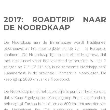
2017: ROADTRIP NAAR
DE NOORDKAAP
De Noordkaap aan de Barentszzee wordt traditioneel
beschouwd als het noordelijkste puntje van het Europese
continent. De Noordkaap ligt op het eiland Magerøya, dat
met een tunnel vanaf het vasteland te bereiken is. Het is
gelegen op 71° 10' 21" NB, in de gemeente Nordkapp nabij
Hammerfest, in de provincie Finnmark in Noorwegen. De
kaap ligt op 2080 km van de Noordpool.
De Noordkaap is niet het noordelijkste punt van heel Europa,
dat is Kaap Fligely op de eilandengroep Frans Jozefland die
ook nog tot Europa behoort en ca. 600 km ten noorden van
de Noordkaap ligt. De Noordkaap is evenmin het