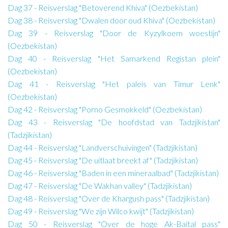
Dag 37 - Reisverslag "Betoverend Khiva" (Oezbekistan)
Dag 38 - Reisverslag "Dwalen door oud Khiva" (Oezbekistan)
Dag 39 - Reisverslag "Door de Kyzylkoem woestijn"
(Oezbekistan)
Dag 40 - Reisverslag "Het Samarkend Registan plein"
(Oezbekistan)
Dag 41 - Reisverslag "Het paleis van Timur Lenk"
(Oezbekistan)
Dag 42 - Reisverslag "Porno Gesmokkeld" (Oezbekistan)
Dag 43 - Reisverslag "De hoofdstad van Tadzjikistan"
(Tadzjikistan)
Dag 44 - Reisverslag "Landverschuivingen" (Tadzjikistan)
Dag 45 - Reisverslag "De uitlaat breekt af" (Tadzjikistan)
Dag 46 - Reisverslag "Baden in een mineraalbad" (Tadzjikistan)
Dag 47 - Reisverslag "De Wakhan valley" (Tadzjikistan)
Dag 48 - Reisverslag "Over de Khargush pass" (Tadzjikistan)
Dag 49 - Reisverslag "We zijn Wilco kwijt" (Tadzjikistan)
Dag 50 - Reisverslag "Over de hoge Ak-Baital pass"