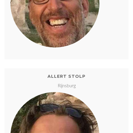
ALLERT STOLP
Rijnsburg