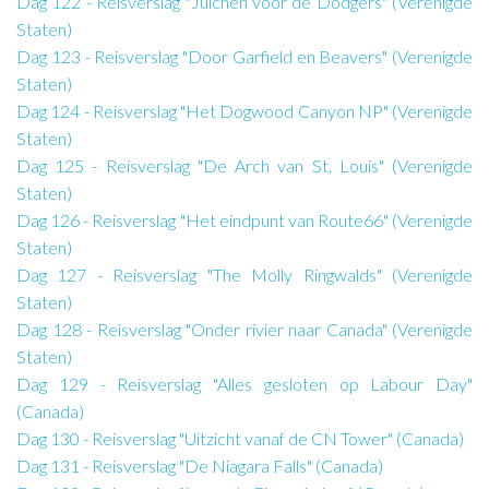
Dag 122 - Reisverslag "Juichen voor de Dodgers" (Verenigde
Staten)
Dag 123 - Reisverslag "Door Garfield en Beavers" (Verenigde
Staten)
Dag 124 - Reisverslag "Het Dogwood Canyon NP" (Verenigde
Staten)
Dag 125 - Reisverslag "De Arch van St. Louis" (Verenigde
Staten)
Dag 126 - Reisverslag "Het eindpunt van Route66" (Verenigde
Staten)
Dag 127 - Reisverslag "The Molly Ringwalds" (Verenigde
Staten)
Dag 128 - Reisverslag "Onder rivier naar Canada" (Verenigde
Staten)
Dag 129 - Reisverslag "Alles gesloten op Labour Day"
(Canada)
Dag 130 - Reisverslag "Uitzicht vanaf de CN Tower" (Canada)
Dag 131 - Reisverslag "De Niagara Falls" (Canada)