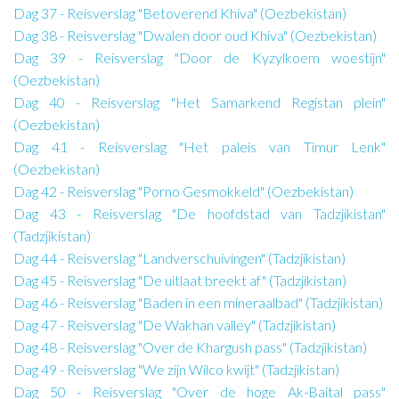
Dag 37 - Reisverslag "Betoverend Khiva" (Oezbekistan)
Dag 38 - Reisverslag "Dwalen door oud Khiva" (Oezbekistan)
Dag 39 - Reisverslag "Door de Kyzylkoem woestijn"
(Oezbekistan)
Dag 40 - Reisverslag "Het Samarkend Registan plein"
(Oezbekistan)
Dag 41 - Reisverslag "Het paleis van Timur Lenk"
(Oezbekistan)
Dag 42 - Reisverslag "Porno Gesmokkeld" (Oezbekistan)
Dag 43 - Reisverslag "De hoofdstad van Tadzjikistan"
(Tadzjikistan)
Dag 44 - Reisverslag "Landverschuivingen" (Tadzjikistan)
Dag 45 - Reisverslag "De uitlaat breekt af" (Tadzjikistan)
Dag 46 - Reisverslag "Baden in een mineraalbad" (Tadzjikistan)
Dag 47 - Reisverslag "De Wakhan valley" (Tadzjikistan)
Dag 48 - Reisverslag "Over de Khargush pass" (Tadzjikistan)
Dag 49 - Reisverslag "We zijn Wilco kwijt" (Tadzjikistan)
Dag 50 - Reisverslag "Over de hoge Ak-Baital pass"