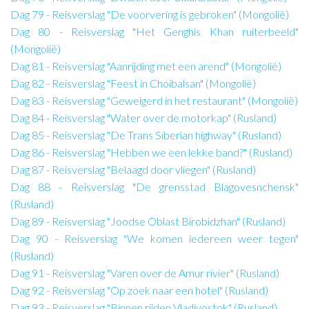
Dag 79 - Reisverslag "De voorvering is gebroken" (Mongolië)
Dag 80 - Reisverslag "Het Genghis Khan ruiterbeeld"
(Mongolië)
Dag 81 - Reisverslag "Aanrijding met een arend" (Mongolië)
Dag 82 - Reisverslag "Feest in Choibalsan" (Mongolië)
Dag 83 - Reisverslag "Geweigerd in het restaurant" (Mongolië)
Dag 84 - Reisverslag "Water over de motorkap" (Rusland)
Dag 85 - Reisverslag "De Trans Siberian highway" (Rusland)
Dag 86 - Reisverslag "Hebben we een lekke band?" (Rusland)
Dag 87 - Reisverslag "Belaagd door vliegen" (Rusland)
Dag 88 - Reisverslag "De grensstad Blagovesnchensk"
(Rusland)
Dag 89 - Reisverslag "Joodse Oblast Birobidzhan" (Rusland)
Dag 90 - Reisverslag "We komen iedereen weer tegen"
(Rusland)
Dag 91 - Reisverslag "Varen over de Amur rivier" (Rusland)
Dag 92 - Reisverslag "Op zoek naar een hotel" (Rusland)
Dag 93 - Reisverslag "Binnen rijden Vladivostok" (Rusland)