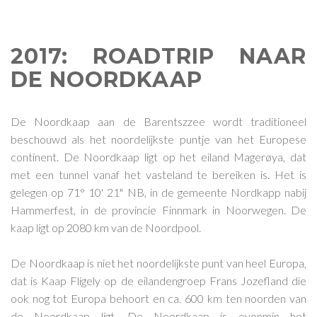
2017: ROADTRIP NAAR
DE NOORDKAAP
De Noordkaap aan de Barentszzee wordt traditioneel
beschouwd als het noordelijkste puntje van het Europese
continent. De Noordkaap ligt op het eiland Magerøya, dat
met een tunnel vanaf het vasteland te bereiken is. Het is
gelegen op 71° 10' 21" NB, in de gemeente Nordkapp nabij
Hammerfest, in de provincie Finnmark in Noorwegen. De
kaap ligt op 2080 km van de Noordpool.
De Noordkaap is niet het noordelijkste punt van heel Europa,
dat is Kaap Fligely op de eilandengroep Frans Jozefland die
ook nog tot Europa behoort en ca. 600 km ten noorden van
de Noordkaap ligt. De Noordkaap is evenmin het