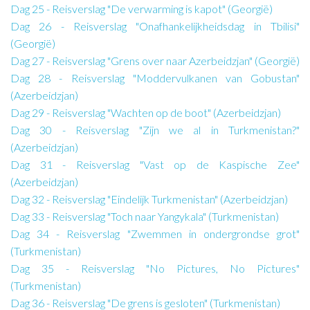
Dag 25 - Reisverslag "De verwarming is kapot" (Georgië)
Dag 26 - Reisverslag "Onafhankelijkheidsdag in Tbilisi"
(Georgië)
Dag 27 - Reisverslag "Grens over naar Azerbeidzjan" (Georgië)
Dag 28 - Reisverslag "Moddervulkanen van Gobustan"
(Azerbeidzjan)
Dag 29 - Reisverslag "Wachten op de boot" (Azerbeidzjan)
Dag 30 - Reisverslag "Zijn we al in Turkmenistan?"
(Azerbeidzjan)
Dag 31 - Reisverslag "Vast op de Kaspische Zee"
(Azerbeidzjan)
Dag 32 - Reisverslag "Eindelijk Turkmenistan" (Azerbeidzjan)
Dag 33 - Reisverslag "Toch naar Yangykala" (Turkmenistan)
Dag 34 - Reisverslag "Zwemmen in ondergrondse grot"
(Turkmenistan)
Dag 35 - Reisverslag "No Pictures, No Pictures"
(Turkmenistan)
Dag 36 - Reisverslag "De grens is gesloten" (Turkmenistan)