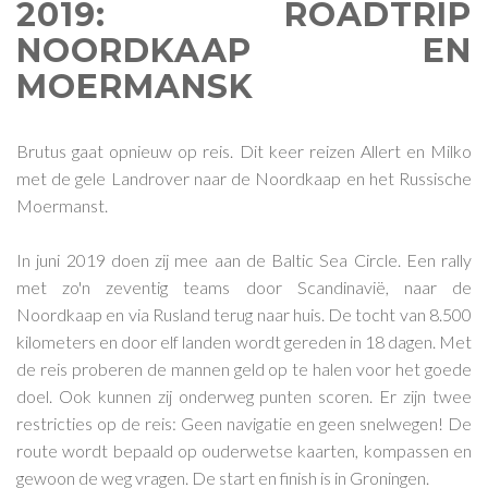
2019: ROADTRIP
NOORDKAAP EN
MOERMANSK
Brutus gaat opnieuw op reis. Dit keer reizen Allert en Milko
met de gele Landrover naar de Noordkaap en het Russische
Moermanst.
In juni 2019 doen zij mee aan de Baltic Sea Circle. Een rally
met zo'n zeventig teams door Scandinavië, naar de
Noordkaap en via Rusland terug naar huis. De tocht van 8.500
kilometers en door elf landen wordt gereden in 18 dagen. Met
de reis proberen de mannen geld op te halen voor het goede
doel. Ook kunnen zij onderweg punten scoren. Er zijn twee
restricties op de reis: Geen navigatie en geen snelwegen! De
route wordt bepaald op ouderwetse kaarten, kompassen en
gewoon de weg vragen. De start en finish is in Groningen.