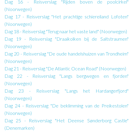
Dag 16 - Reisverslag "Rijden boven de poolcirkel"
(Noorwegen)
Dag 17 - Reisverslag "Het prachtige schiereiland Lofoten"
(Noorwegen)
Dag 18 - Reisverslag "Terug naar het vaste land" (Noorwegen)
Dag 19 - Reisverslag "Draaikolken bij de Saltstraumen"
(Noorwegen)
Dag 20 - Reisverslag "De oude handelshuizen van Trondheim"
(Noorwegen)
Dag 21 - Reisverslag "De Atlantic Ocean Road" (Noorwegen)
Dag 22 - Reisverslag "Langs bergwegen en fjorden"
(Noorwegen)
Dag 23 - Reisverslag "Langs het Hardangerfjord"
(Noorwegen)
Dag 24 - Reisverslag "De beklimming van de Preikestolen"
(Noorwegen)
Dag 25 - Reisverslag "Het Deense Sønderborg Castle"
(Denemarken)