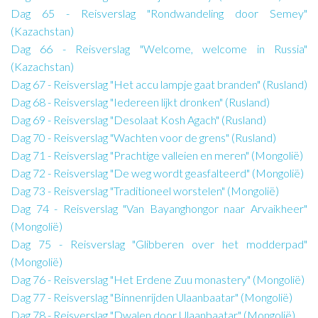
Dag 65 - Reisverslag "Rondwandeling door Semey"
(Kazachstan)
Dag 66 - Reisverslag "Welcome, welcome in Russia"
(Kazachstan)
Dag 67 - Reisverslag "Het accu lampje gaat branden" (Rusland)
Dag 68 - Reisverslag "Iedereen lijkt dronken" (Rusland)
Dag 69 - Reisverslag "Desolaat Kosh Agach" (Rusland)
Dag 70 - Reisverslag "Wachten voor de grens" (Rusland)
Dag 71 - Reisverslag "Prachtige valleien en meren" (Mongolië)
Dag 72 - Reisverslag "De weg wordt geasfalteerd" (Mongolië)
Dag 73 - Reisverslag "Traditioneel worstelen" (Mongolië)
Dag 74 - Reisverslag "Van Bayanghongor naar Arvaikheer"
(Mongolië)
Dag 75 - Reisverslag "Glibberen over het modderpad"
(Mongolië)
Dag 76 - Reisverslag "Het Erdene Zuu monastery" (Mongolië)
Dag 77 - Reisverslag "Binnenrijden Ulaanbaatar" (Mongolië)
Dag 78 - Reisverslag "Dwalen door Ulaanbaatar" (Mongolië)