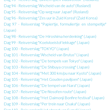
Dag 94 - Reisverslag "Afscheid van de auto" (Rusland)
Dag 95 - Reisverslag "Op weg naar Japan" (Rusland)
Dag 96 - Reisverslag "Zes uur in Zuid Korea" (Zuid Korea)
Dag 97 - Reisverslag "Papiertje, formuliertje en stempeltje"
(Japan)
Dag 98 - Reisverslag "De Hiroshima herdenking" (Japan)
Dag 99 - Reisverslag "Koelvloeistof lekkage" (Japan)
Dag 100 - Reisverslag "TOKYO" (Japan)
Dag 101 - Reisverslag "Afscheid van Brutus" (Japan)
Dag 102 - Reisverslag "De tempels van Tokyo" (Japan)
Dag 103 - Reisverslag "De Shibuya crossing" (Japan)
Dag 104 - Reisverslag "Met 300 km/pu naar Kyoto" (Japan)
Dag 105 - Reisverslag "Het Gouden paviljoen" (Japan)
Dag 106 - Reisverslag "De tempel van Nara" (Japan)
Dag 107 - Reisverslag "De filosofen route" (Japan)
Dag 108 - Reisverslag "Het Daimonji Bonfire festival" (Japan)
Dag 109 - Reisverslag "Per trein naar Osaka" (Japan)
Dag 110 - Reisverslag "Het strand van Suma" (Japan)