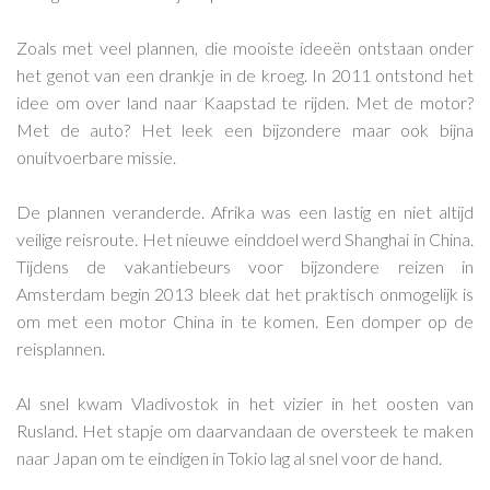
Zoals met veel plannen, die mooiste ideeën ontstaan onder
het genot van een drankje in de kroeg. In 2011 ontstond het
idee om over land naar Kaapstad te rijden. Met de motor?
Met de auto? Het leek een bijzondere maar ook bijna
onuitvoerbare missie.
De plannen veranderde. Afrika was een lastig en niet altijd
veilige reisroute. Het nieuwe einddoel werd Shanghai in China.
Tijdens de vakantiebeurs voor bijzondere reizen in
Amsterdam begin 2013 bleek dat het praktisch onmogelijk is
om met een motor China in te komen. Een domper op de
reisplannen.
Al snel kwam Vladivostok in het vizier in het oosten van
Rusland. Het stapje om daarvandaan de oversteek te maken
naar Japan om te eindigen in Tokio lag al snel voor de hand.