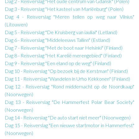
Dag 2 - Reisverslag "Het oude centrum van Gdansk" (Polen)
Dag 3 - Reisverslag "Het kasteel van Mariënburg" (Polen)
Dag 4 - Reisverslag "Meren tellen op weg naar Vilnius"
(Litouwen)
Dag 5 - Reisverslag "De Kruisberg van iauliai" (Letland)
Dag 6 - Reisverslag "Middeleeuws Tallinn" (Estland)
Dag 7 - Reisverslag "Met de boot naar Helsinki" (Finland)
Dag 8 - Reisverslag "Het Karelië merengebied" (Finland)
Dag 9 - Reisverslag "Een eland op de weg" (Finland)
Dag 10 - Reisverslag "Op bezoek bij de Kerstman" (Finland)
Dag 11 - Reisverslag "Wandelen in Urho Kekkonen" (Finland)
Dag 12 - Reisverslag "Rond middernacht op de Noordkaap"
(Noorwegen)
Dag 13 - Reisverslag "De Hammerfest Polar Bear Society"
(Noorwegen)
Dag 14 - Reisverslag "De auto start niet meer" (Noorwegen)
Dag 15 - Reisverslag "Een nieuwe startmotor in Hammerfest"
(Noorwegen)