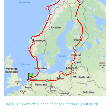
Dag 1 - Reisverslag "Wandelen door Potsdam" (Duitsland)