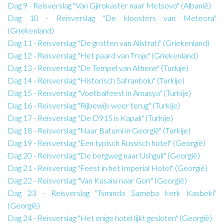
Dag 9 - Reisverslag "Van Gjirokaster naar Metsovo" (Albanië)
Dag 10 - Reisverslag "De kloosters van Meteora"
(Griekenland)
Dag 11 - Reisverslag "De grotten van Alistrati" (Griekenland)
Dag 12 - Reisverslag "Het paard van Troje" (Griekenland)
Dag 13 - Reisverslag "De Tempel van Athene" (Turkije)
Dag 14 - Reisverslag "Historisch Safranbolu" (Turkije)
Dag 15 - Reisverslag "Voetbalfeest in Amasya" (Turkije)
Dag 16 - Reisverslag "Rijbewijs weer terug" (Turkije)
Dag 17 - Reisverslag "De D915 is Kapali" (Turkije)
Dag 18 - Reisverslag "Naar Batumi in Georgië" (Turkije)
Dag 19 - Reisverslag "Een typisch Russisch hotel" (Georgië)
Dag 20 - Reisverslag "De bergweg naar Ushguli" (Georgië)
Dag 21 - Reisverslag "Feest in het Imperial Hotel" (Georgië)
Dag 22 - Reisverslag "Van Kusaisi naar Gori" (Georgië)
Dag 23 - Reisverslag "Tsminda Sameba kerk Kasbeki"
(Georgië)
Dag 24 - Reisverslag "Het enige hotel lijkt gesloten" (Georgië)