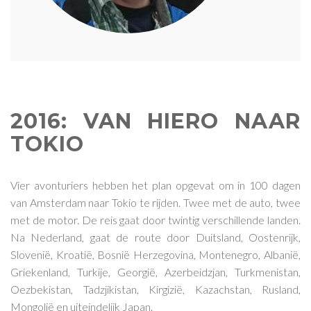
2016: VAN HIERO NAAR
TOKIO
Vier avonturiers hebben het plan opgevat om in 100 dagen
van Amsterdam naar Tokio te rijden. Twee met de auto, twee
met de motor. De reis gaat door twintig verschillende landen.
Na Nederland, gaat de route door Duitsland, Oostenrijk,
Slovenië, Kroatië, Bosnië Herzegovina, Montenegro, Albanië,
Griekenland, Turkije, Georgië, Azerbeidzjan, Turkmenistan,
Oezbekistan, Tadzjikistan, Kirgizië, Kazachstan, Rusland,
Mongolië en uiteindelijk Japan.