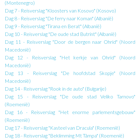
(Montenegro)
Dag 7 - Reisverslag "Kloosters van Kosovo" (Kosovo)
Dag 8 - Reisverslag "De ferry naar Koman" (Albanië)
Dag 9 - Reisverslag "Tirana en Berat" (Albanië)
Dag 10 - Reisverslag "De oude stad Butrint" (Albanië)
Dag 11 - Reisverslag "Door de bergen naar Ohrid" (Noord
Macedonië)
Dag 12 - Reisverslag "Het kerkje van Ohrid" (Noord
Macedonië)
Dag 13 - Reisverslag "De hoofdstad Skopje" (Noord
Macedonië)
Dag 14 - Reisverslag "Rook in de auto" (Bulgarije)
Dag 15 - Reisverslag "De oude stad Veliko Tarnovo"
(Roemenië)
Dag 16 - Reisverslag "Het enorme parlementsgebouw"
(Roemenië)
Dag 17 - Reisverslag "Kasteel van Dracula" (Roemenië)
Dag 18 - Reisverslag "Beklimming Mt Tâmpa" (Roemenië)