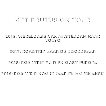
MET BRUTUS ON TOUR
MET
BRUTUS
ON TOUR
2016: WERELDREIS VAN AMSTERDAM NAAR
TOKYO
2017: ROADTRIP NAAR DE NOORDKAAP
2018: ROADTRIP ZUID EN OOST EUROPA
2019: ROADTRIP NOORDKAAP EN MOERMANSK