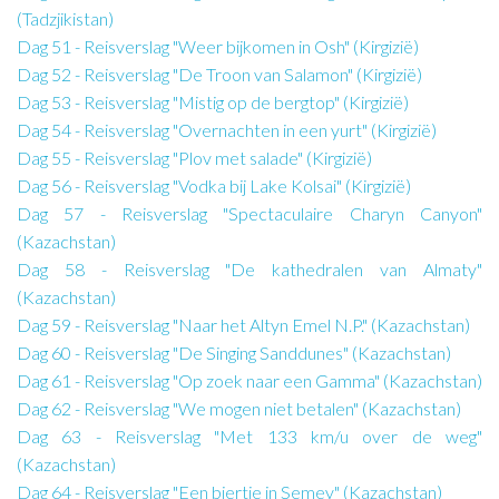
(Tadzjikistan)
Dag 51 - Reisverslag "Weer bijkomen in Osh" (Kirgizië)
Dag 52 - Reisverslag "De Troon van Salamon" (Kirgizië)
Dag 53 - Reisverslag "Mistig op de bergtop" (Kirgizië)
Dag 54 - Reisverslag "Overnachten in een yurt" (Kirgizië)
Dag 55 - Reisverslag "Plov met salade" (Kirgizië)
Dag 56 - Reisverslag "Vodka bij Lake Kolsai" (Kirgizië)
Dag 57 - Reisverslag "Spectaculaire Charyn Canyon"
(Kazachstan)
Dag 58 - Reisverslag "De kathedralen van Almaty"
(Kazachstan)
Dag 59 - Reisverslag "Naar het Altyn Emel N.P." (Kazachstan)
Dag 60 - Reisverslag "De Singing Sanddunes" (Kazachstan)
Dag 61 - Reisverslag "Op zoek naar een Gamma" (Kazachstan)
Dag 62 - Reisverslag "We mogen niet betalen" (Kazachstan)
Dag 63 - Reisverslag "Met 133 km/u over de weg"
(Kazachstan)
Dag 64 - Reisverslag "Een biertje in Semey" (Kazachstan)