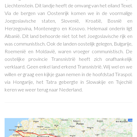
Liechtenstein. Dit landje heeft de omvang van het eiland Texel.
Via de bergen van Oostenrijk komen we in de voormalige
Joegoslavische staten, Slovenië, Kroatië, Bosnië en
Herzegovina, Montenegro en Kosovo. Helemaal onderin ligt
Albanië. Dit land behoorde niet tot het Joegoslavische rijk en
was communistisch. Ook de landen oostelijk gelegen, Bulgarije,
Roemenië en Moldavië, waren vroeger communistisch. De
oostelijke provincie Transnistrië heeft zich onafhankelijk
verklaard. Geen enkel land erkend Transnistrië. Wij wel en we
willen er graag een kijkje gaan nemen in de hoofdstad Tiraspol.
via Hongarije, het Tatra gebergte in Slowakije en Tsjechië
keren we weer terug naar Nederland.