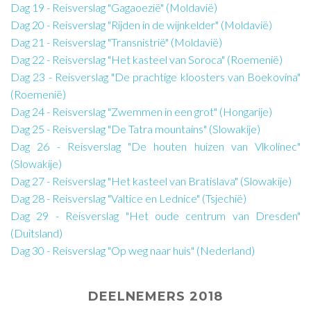
Dag 19 - Reisverslag "Gagaoezië" (Moldavië)
Dag 20 - Reisverslag "Rijden in de wijnkelder" (Moldavië)
Dag 21 - Reisverslag "Transnistrië" (Moldavië)
Dag 22 - Reisverslag "Het kasteel van Soroca" (Roemenië)
Dag 23 - Reisverslag "De prachtige kloosters van Boekovina"
(Roemenië)
Dag 24 - Reisverslag "Zwemmen in een grot" (Hongarije)
Dag 25 - Reisverslag "De Tatra mountains" (Slowakije)
Dag 26 - Reisverslag "De houten huizen van Vlkolínec"
(Slowakije)
Dag 27 - Reisverslag "Het kasteel van Bratislava" (Slowakije)
Dag 28 - Reisverslag "Valtice en Lednice" (Tsjechië)
Dag 29 - Reisverslag "Het oude centrum van Dresden"
(Duitsland)
Dag 30 - Reisverslag "Op weg naar huis" (Nederland)
DEELNEMERS 2018