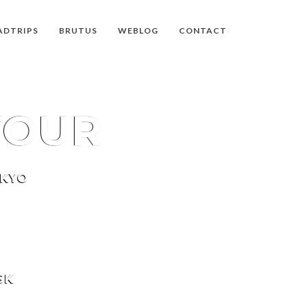
ADTRIPS
BRUTUS
WEBLOG
CONTACT
TOUR
OKYO
SK