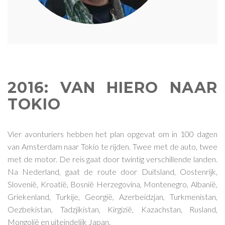
2016: VAN HIERO NAAR
TOKIO
Vier avonturiers hebben het plan opgevat om in 100 dagen
van Amsterdam naar Tokio te rijden. Twee met de auto, twee
met de motor. De reis gaat door twintig verschillende landen.
Na Nederland, gaat de route door Duitsland, Oostenrijk,
Slovenië, Kroatië, Bosnië Herzegovina, Montenegro, Albanië,
Griekenland, Turkije, Georgië, Azerbeidzjan, Turkmenistan,
Oezbekistan, Tadzjikistan, Kirgizië, Kazachstan, Rusland,
Mongolië en uiteindelijk Japan.