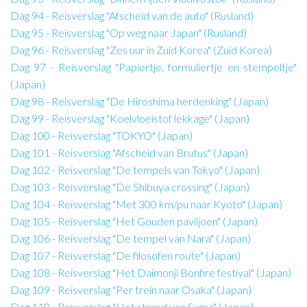
Dag 94 - Reisverslag "Afscheid van de auto" (Rusland)
Dag 95 - Reisverslag "Op weg naar Japan" (Rusland)
Dag 96 - Reisverslag "Zes uur in Zuid Korea" (Zuid Korea)
Dag 97 - Reisverslag "Papiertje, formuliertje en stempeltje"
(Japan)
Dag 98 - Reisverslag "De Hiroshima herdenking" (Japan)
Dag 99 - Reisverslag "Koelvloeistof lekkage" (Japan)
Dag 100 - Reisverslag "TOKYO" (Japan)
Dag 101 - Reisverslag "Afscheid van Brutus" (Japan)
Dag 102 - Reisverslag "De tempels van Tokyo" (Japan)
Dag 103 - Reisverslag "De Shibuya crossing" (Japan)
Dag 104 - Reisverslag "Met 300 km/pu naar Kyoto" (Japan)
Dag 105 - Reisverslag "Het Gouden paviljoen" (Japan)
Dag 106 - Reisverslag "De tempel van Nara" (Japan)
Dag 107 - Reisverslag "De filosofen route" (Japan)
Dag 108 - Reisverslag "Het Daimonji Bonfire festival" (Japan)
Dag 109 - Reisverslag "Per trein naar Osaka" (Japan)
Dag 110 - Reisverslag "Het strand van Suma" (Japan)