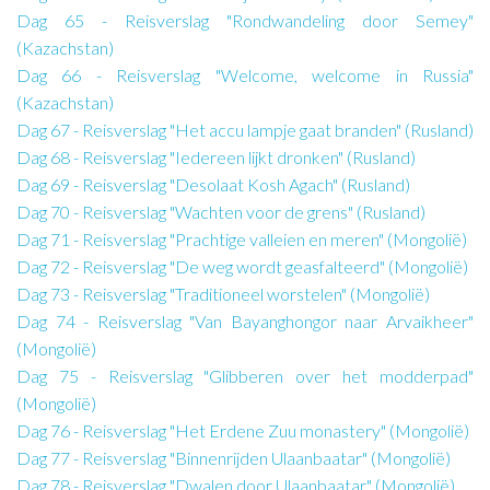
Dag 65 - Reisverslag "Rondwandeling door Semey"
(Kazachstan)
Dag 66 - Reisverslag "Welcome, welcome in Russia"
(Kazachstan)
Dag 67 - Reisverslag "Het accu lampje gaat branden" (Rusland)
Dag 68 - Reisverslag "Iedereen lijkt dronken" (Rusland)
Dag 69 - Reisverslag "Desolaat Kosh Agach" (Rusland)
Dag 70 - Reisverslag "Wachten voor de grens" (Rusland)
Dag 71 - Reisverslag "Prachtige valleien en meren" (Mongolië)
Dag 72 - Reisverslag "De weg wordt geasfalteerd" (Mongolië)
Dag 73 - Reisverslag "Traditioneel worstelen" (Mongolië)
Dag 74 - Reisverslag "Van Bayanghongor naar Arvaikheer"
(Mongolië)
Dag 75 - Reisverslag "Glibberen over het modderpad"
(Mongolië)
Dag 76 - Reisverslag "Het Erdene Zuu monastery" (Mongolië)
Dag 77 - Reisverslag "Binnenrijden Ulaanbaatar" (Mongolië)
Dag 78 - Reisverslag "Dwalen door Ulaanbaatar" (Mongolië)