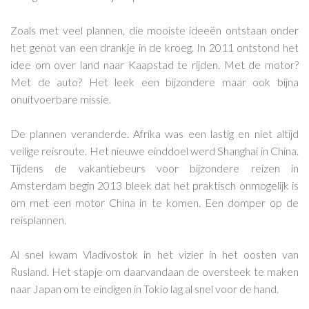
Zoals met veel plannen, die mooiste ideeën ontstaan onder
het genot van een drankje in de kroeg. In 2011 ontstond het
idee om over land naar Kaapstad te rijden. Met de motor?
Met de auto? Het leek een bijzondere maar ook bijna
onuitvoerbare missie.
De plannen veranderde. Afrika was een lastig en niet altijd
veilige reisroute. Het nieuwe einddoel werd Shanghai in China.
Tijdens de vakantiebeurs voor bijzondere reizen in
Amsterdam begin 2013 bleek dat het praktisch onmogelijk is
om met een motor China in te komen. Een domper op de
reisplannen.
Al snel kwam Vladivostok in het vizier in het oosten van
Rusland. Het stapje om daarvandaan de oversteek te maken
naar Japan om te eindigen in Tokio lag al snel voor de hand.