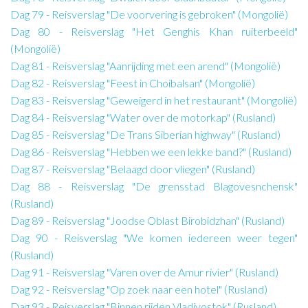
Dag 79 - Reisverslag "De voorvering is gebroken" (Mongolië)
Dag 80 - Reisverslag "Het Genghis Khan ruiterbeeld"
(Mongolië)
Dag 81 - Reisverslag "Aanrijding met een arend" (Mongolië)
Dag 82 - Reisverslag "Feest in Choibalsan" (Mongolië)
Dag 83 - Reisverslag "Geweigerd in het restaurant" (Mongolië)
Dag 84 - Reisverslag "Water over de motorkap" (Rusland)
Dag 85 - Reisverslag "De Trans Siberian highway" (Rusland)
Dag 86 - Reisverslag "Hebben we een lekke band?" (Rusland)
Dag 87 - Reisverslag "Belaagd door vliegen" (Rusland)
Dag 88 - Reisverslag "De grensstad Blagovesnchensk"
(Rusland)
Dag 89 - Reisverslag "Joodse Oblast Birobidzhan" (Rusland)
Dag 90 - Reisverslag "We komen iedereen weer tegen"
(Rusland)
Dag 91 - Reisverslag "Varen over de Amur rivier" (Rusland)
Dag 92 - Reisverslag "Op zoek naar een hotel" (Rusland)
Dag 93 - Reisverslag "Binnen rijden Vladivostok" (Rusland)