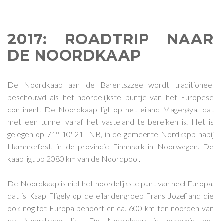
2017: ROADTRIP NAAR
DE NOORDKAAP
De Noordkaap aan de Barentszzee wordt traditioneel
beschouwd als het noordelijkste puntje van het Europese
continent. De Noordkaap ligt op het eiland Magerøya, dat
met een tunnel vanaf het vasteland te bereiken is. Het is
gelegen op 71° 10' 21" NB, in de gemeente Nordkapp nabij
Hammerfest, in de provincie Finnmark in Noorwegen. De
kaap ligt op 2080 km van de Noordpool.
De Noordkaap is niet het noordelijkste punt van heel Europa,
dat is Kaap Fligely op de eilandengroep Frans Jozefland die
ook nog tot Europa behoort en ca. 600 km ten noorden van
de Noordkaap ligt. De Noordkaap is evenmin het