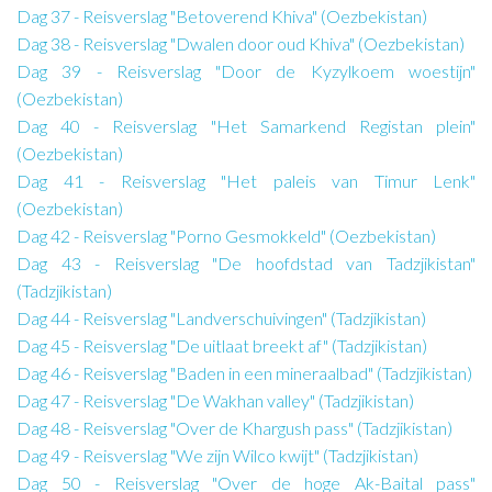
Dag 37 - Reisverslag "Betoverend Khiva" (Oezbekistan)
Dag 38 - Reisverslag "Dwalen door oud Khiva" (Oezbekistan)
Dag 39 - Reisverslag "Door de Kyzylkoem woestijn"
(Oezbekistan)
Dag 40 - Reisverslag "Het Samarkend Registan plein"
(Oezbekistan)
Dag 41 - Reisverslag "Het paleis van Timur Lenk"
(Oezbekistan)
Dag 42 - Reisverslag "Porno Gesmokkeld" (Oezbekistan)
Dag 43 - Reisverslag "De hoofdstad van Tadzjikistan"
(Tadzjikistan)
Dag 44 - Reisverslag "Landverschuivingen" (Tadzjikistan)
Dag 45 - Reisverslag "De uitlaat breekt af" (Tadzjikistan)
Dag 46 - Reisverslag "Baden in een mineraalbad" (Tadzjikistan)
Dag 47 - Reisverslag "De Wakhan valley" (Tadzjikistan)
Dag 48 - Reisverslag "Over de Khargush pass" (Tadzjikistan)
Dag 49 - Reisverslag "We zijn Wilco kwijt" (Tadzjikistan)
Dag 50 - Reisverslag "Over de hoge Ak-Baital pass"