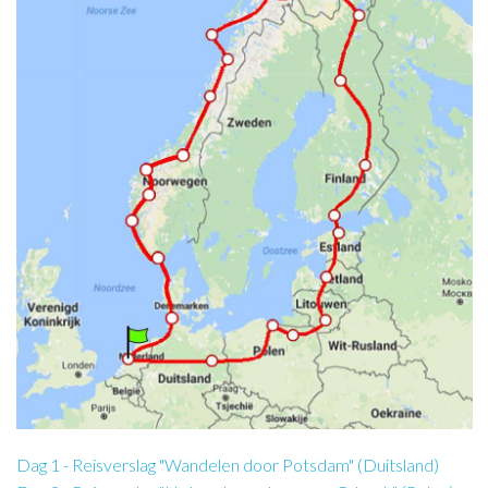
Dag 1 - Reisverslag "Wandelen door Potsdam" (Duitsland)