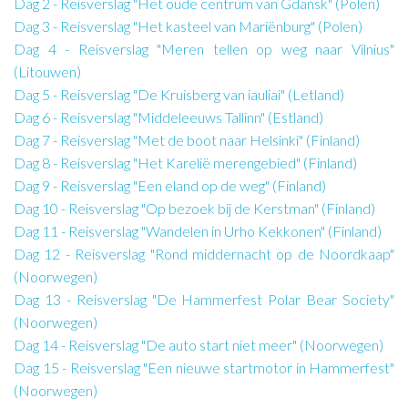
Dag 2 - Reisverslag "Het oude centrum van Gdansk" (Polen)
Dag 3 - Reisverslag "Het kasteel van Mariënburg" (Polen)
Dag 4 - Reisverslag "Meren tellen op weg naar Vilnius"
(Litouwen)
Dag 5 - Reisverslag "De Kruisberg van iauliai" (Letland)
Dag 6 - Reisverslag "Middeleeuws Tallinn" (Estland)
Dag 7 - Reisverslag "Met de boot naar Helsinki" (Finland)
Dag 8 - Reisverslag "Het Karelië merengebied" (Finland)
Dag 9 - Reisverslag "Een eland op de weg" (Finland)
Dag 10 - Reisverslag "Op bezoek bij de Kerstman" (Finland)
Dag 11 - Reisverslag "Wandelen in Urho Kekkonen" (Finland)
Dag 12 - Reisverslag "Rond middernacht op de Noordkaap"
(Noorwegen)
Dag 13 - Reisverslag "De Hammerfest Polar Bear Society"
(Noorwegen)
Dag 14 - Reisverslag "De auto start niet meer" (Noorwegen)
Dag 15 - Reisverslag "Een nieuwe startmotor in Hammerfest"
(Noorwegen)