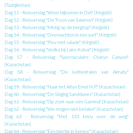
(Tadzjikistan)
Dag 51 - Reisverslag "Weer bijkomen in Osh" (Kirgizië)
Dag 52 - Reisverslag "De Troon van Salamon" (Kirgizië)
Dag 53 - Reisverslag "Mistig op de bergtop" (Kirgizië)
Dag 54 - Reisverslag "Overnachten in een yurt" (Kirgizië)
Dag 55 - Reisverslag "Plov met salade" (Kirgizië)
Dag 56 - Reisverslag "Vodka bij Lake Kolsai" (Kirgizië)
Dag 57 - Reisverslag "Spectaculaire Charyn Canyon"
(Kazachstan)
Dag 58 - Reisverslag "De kathedralen van Almaty"
(Kazachstan)
Dag 59 - Reisverslag "Naar het Altyn Emel N.P." (Kazachstan)
Dag 60 - Reisverslag "De Singing Sanddunes" (Kazachstan)
Dag 61 - Reisverslag "Op zoek naar een Gamma" (Kazachstan)
Dag 62 - Reisverslag "We mogen niet betalen" (Kazachstan)
Dag 63 - Reisverslag "Met 133 km/u over de weg"
(Kazachstan)
Dag 64 - Reisverslag "Een biertje in Semey" (Kazachstan)