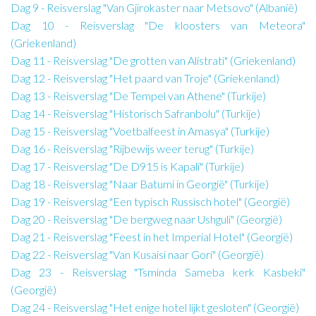
Dag 9 - Reisverslag "Van Gjirokaster naar Metsovo" (Albanië)
Dag 10 - Reisverslag "De kloosters van Meteora"
(Griekenland)
Dag 11 - Reisverslag "De grotten van Alistrati" (Griekenland)
Dag 12 - Reisverslag "Het paard van Troje" (Griekenland)
Dag 13 - Reisverslag "De Tempel van Athene" (Turkije)
Dag 14 - Reisverslag "Historisch Safranbolu" (Turkije)
Dag 15 - Reisverslag "Voetbalfeest in Amasya" (Turkije)
Dag 16 - Reisverslag "Rijbewijs weer terug" (Turkije)
Dag 17 - Reisverslag "De D915 is Kapali" (Turkije)
Dag 18 - Reisverslag "Naar Batumi in Georgië" (Turkije)
Dag 19 - Reisverslag "Een typisch Russisch hotel" (Georgië)
Dag 20 - Reisverslag "De bergweg naar Ushguli" (Georgië)
Dag 21 - Reisverslag "Feest in het Imperial Hotel" (Georgië)
Dag 22 - Reisverslag "Van Kusaisi naar Gori" (Georgië)
Dag 23 - Reisverslag "Tsminda Sameba kerk Kasbeki"
(Georgië)
Dag 24 - Reisverslag "Het enige hotel lijkt gesloten" (Georgië)