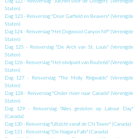
Dag 122 - Reisverslag "Juichen voor de Dodgers" (Verenigde
Staten)
Dag 123 - Reisverslag "Door Garfield en Beavers" (Verenigde
Staten)
Dag 124 - Reisverslag "Het Dogwood Canyon NP" (Verenigde
Staten)
Dag 125 - Reisverslag "De Arch van St. Louis" (Verenigde
Staten)
Dag 126 - Reisverslag "Het eindpunt van Route66" (Verenigde
Staten)
Dag 127 - Reisverslag "The Molly Ringwalds" (Verenigde
Staten)
Dag 128 - Reisverslag "Onder rivier naar Canada" (Verenigde
Staten)
Dag 129 - Reisverslag "Alles gesloten op Labour Day"
(Canada)
Dag 130 - Reisverslag "Uitzicht vanaf de CN Tower" (Canada)
Dag 131 - Reisverslag "De Niagara Falls" (Canada)