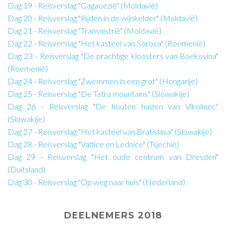
Dag 19 - Reisverslag "Gagaoezië" (Moldavië)
Dag 20 - Reisverslag "Rijden in de wijnkelder" (Moldavië)
Dag 21 - Reisverslag "Transnistrië" (Moldavië)
Dag 22 - Reisverslag "Het kasteel van Soroca" (Roemenië)
Dag 23 - Reisverslag "De prachtige kloosters van Boekovina"
(Roemenië)
Dag 24 - Reisverslag "Zwemmen in een grot" (Hongarije)
Dag 25 - Reisverslag "De Tatra mountains" (Slowakije)
Dag 26 - Reisverslag "De houten huizen van Vlkolínec"
(Slowakije)
Dag 27 - Reisverslag "Het kasteel van Bratislava" (Slowakije)
Dag 28 - Reisverslag "Valtice en Lednice" (Tsjechië)
Dag 29 - Reisverslag "Het oude centrum van Dresden"
(Duitsland)
Dag 30 - Reisverslag "Op weg naar huis" (Nederland)
DEELNEMERS 2018