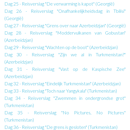
Dag 25 - Reisverslag "De verwarming is kapot" (Georgië)
Dag 26 - Reisverslag "Onafhankelijkheidsdag in Tbilisi"
(Georgië)
Dag 27 - Reisverslag "Grens over naar Azerbeidzjan" (Georgië)
Dag 28 - Reisverslag "Moddervulkanen van Gobustan"
(Azerbeidzjan)
Dag 29 - Reisverslag "Wachten op de boot" (Azerbeidzjan)
Dag 30 - Reisverslag "Zijn we al in Turkmenistan?"
(Azerbeidzjan)
Dag 31 - Reisverslag "Vast op de Kaspische Zee"
(Azerbeidzjan)
Dag 32 - Reisverslag "Eindelijk Turkmenistan" (Azerbeidzjan)
Dag 33 - Reisverslag "Toch naar Yangykala" (Turkmenistan)
Dag 34 - Reisverslag "Zwemmen in ondergrondse grot"
(Turkmenistan)
Dag 35 - Reisverslag "No Pictures, No Pictures"
(Turkmenistan)
Dag 36 - Reisverslag "De grens is gesloten" (Turkmenistan)