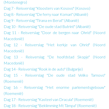
(Montenegro)
Dag 7 - Reisverslag "Kloosters van Kosovo" (Kosovo)
Dag 8 - Reisverslag "De ferry naar Koman" (Albanië)
Dag 9 - Reisverslag "Tirana en Berat" (Albanië)
Dag 10 - Reisverslag "De oude stad Butrint" (Albanië)
Dag 11 - Reisverslag "Door de bergen naar Ohrid" (Noord
Macedonië)
Dag 12 - Reisverslag "Het kerkje van Ohrid" (Noord
Macedonië)
Dag 13 - Reisverslag "De hoofdstad Skopje" (Noord
Macedonië)
Dag 14 - Reisverslag "Rook in de auto" (Bulgarije)
Dag 15 - Reisverslag "De oude stad Veliko Tarnovo"
(Roemenië)
Dag 16 - Reisverslag "Het enorme parlementsgebouw"
(Roemenië)
Dag 17 - Reisverslag "Kasteel van Dracula" (Roemenië)
Dag 18 - Reisverslag "Beklimming Mt Tâmpa" (Roemenië)