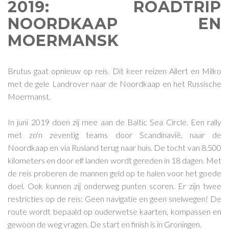
2019: ROADTRIP
NOORDKAAP EN
MOERMANSK
Brutus gaat opnieuw op reis. Dit keer reizen Allert en Milko
met de gele Landrover naar de Noordkaap en het Russische
Moermanst.
In juni 2019 doen zij mee aan de Baltic Sea Circle. Een rally
met zo'n zeventig teams door Scandinavië, naar de
Noordkaap en via Rusland terug naar huis. De tocht van 8.500
kilometers en door elf landen wordt gereden in 18 dagen. Met
de reis proberen de mannen geld op te halen voor het goede
doel. Ook kunnen zij onderweg punten scoren. Er zijn twee
restricties op de reis: Geen navigatie en geen snelwegen! De
route wordt bepaald op ouderwetse kaarten, kompassen en
gewoon de weg vragen. De start en finish is in Groningen.