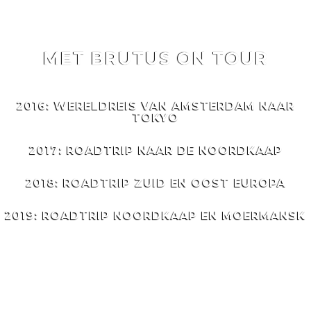
MET BRUTUS ON TOUR
MET
BRUTUS
ON TOUR
2016: WERELDREIS VAN AMSTERDAM NAAR
TOKYO
2017: ROADTRIP NAAR DE NOORDKAAP
2018: ROADTRIP ZUID EN OOST EUROPA
2019: ROADTRIP NOORDKAAP EN MOERMANSK