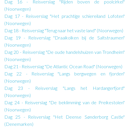
Dag 16 - Reisverslag "Rijden boven de poolcirkel"
(Noorwegen)
Dag 17 - Reisverslag "Het prachtige schiereiland Lofoten"
(Noorwegen)
Dag 18 - Reisverslag "Terug naar het vaste land" (Noorwegen)
Dag 19 - Reisverslag "Draaikolken bij de Saltstraumen"
(Noorwegen)
Dag 20 - Reisverslag "De oude handelshuizen van Trondheim"
(Noorwegen)
Dag 21 - Reisverslag "De Atlantic Ocean Road" (Noorwegen)
Dag 22 - Reisverslag "Langs bergwegen en fjorden"
(Noorwegen)
Dag 23 - Reisverslag "Langs het Hardangerfjord"
(Noorwegen)
Dag 24 - Reisverslag "De beklimming van de Preikestolen"
(Noorwegen)
Dag 25 - Reisverslag "Het Deense Sønderborg Castle"
(Denemarken)