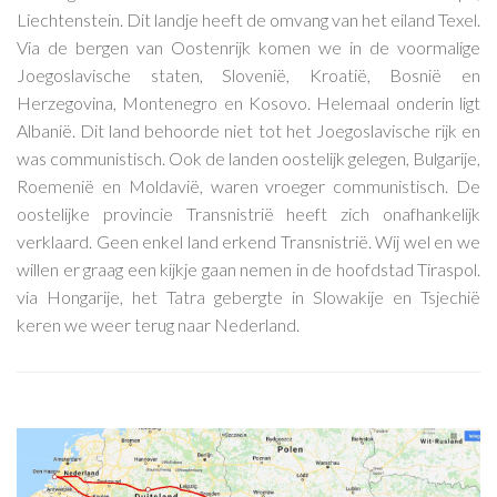
Liechtenstein. Dit landje heeft de omvang van het eiland Texel.
Via de bergen van Oostenrijk komen we in de voormalige
Joegoslavische staten, Slovenië, Kroatië, Bosnië en
Herzegovina, Montenegro en Kosovo. Helemaal onderin ligt
Albanië. Dit land behoorde niet tot het Joegoslavische rijk en
was communistisch. Ook de landen oostelijk gelegen, Bulgarije,
Roemenië en Moldavië, waren vroeger communistisch. De
oostelijke provincie Transnistrië heeft zich onafhankelijk
verklaard. Geen enkel land erkend Transnistrië. Wij wel en we
willen er graag een kijkje gaan nemen in de hoofdstad Tiraspol.
via Hongarije, het Tatra gebergte in Slowakije en Tsjechië
keren we weer terug naar Nederland.