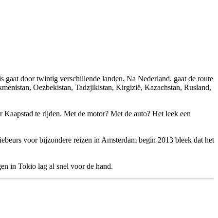
 gaat door twintig verschillende landen. Na Nederland, gaat de route
menistan, Oezbekistan, Tadzjikistan, Kirgizië, Kazachstan, Rusland,
ar Kaapstad te rijden. Met de motor? Met de auto? Het leek een
tiebeurs voor bijzondere reizen in Amsterdam begin 2013 bleek dat het
en in Tokio lag al snel voor de hand.