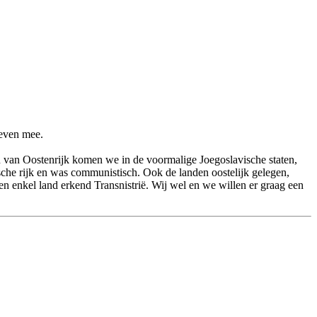
 even mee.
en van Oostenrijk komen we in de voormalige Joegoslavische staten,
sche rijk en was communistisch. Ook de landen oostelijk gelegen,
n enkel land erkend Transnistrië. Wij wel en we willen er graag een