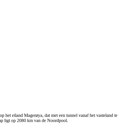
p het eiland Magerøya, dat met een tunnel vanaf het vasteland te
ap ligt op 2080 km van de Noordpool.