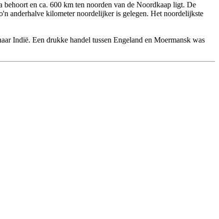
pa behoort en ca. 600 km ten noorden van de Noordkaap ligt. De
o'n anderhalve kilometer noordelijker is gelegen. Het noordelijkste
 naar Indië. Een drukke handel tussen Engeland en Moermansk was