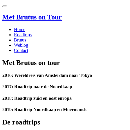
Met Brutus on Tour
Home
Roadtrips
Brutus
Weblog
Contact
Met
Brutus
on tour
2016: Wereldreis van Amsterdam naar Tokyo
2017: Roadtrip naar de Noordkaap
2018: Roadtrip zuid en oost europa
2019: Roadtrip Noordkaap en Moermansk
De roadtrips