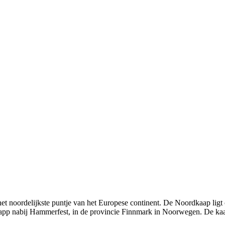
 noordelijkste puntje van het Europese continent. De Noordkaap ligt o
kapp nabij Hammerfest, in de provincie Finnmark in Noorwegen. De ka