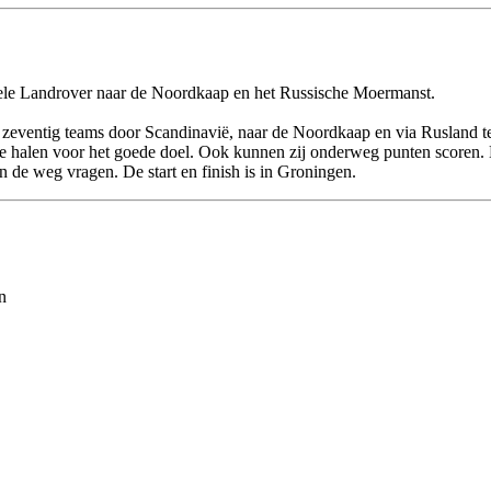
 gele Landrover naar de Noordkaap en het Russische Moermanst.
'n zeventig teams door Scandinavië, naar de Noordkaap en via Rusland te
 halen voor het goede doel. Ook kunnen zij onderweg punten scoren. Er
de weg vragen. De start en finish is in Groningen.
n