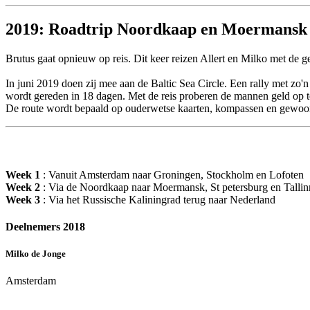
2019: Roadtrip Noordkaap en Moermansk
Brutus gaat opnieuw op reis. Dit keer reizen Allert en Milko met de
In juni 2019 doen zij mee aan de Baltic Sea Circle. Een rally met zo
wordt gereden in 18 dagen. Met de reis proberen de mannen geld op te
De route wordt bepaald op ouderwetse kaarten, kompassen en gewoon 
Week 1
: Vanuit Amsterdam naar Groningen, Stockholm en Lofoten
Week 2
: Via de Noordkaap naar Moermansk, St petersburg en Tallin
Week 3
: Via het Russische Kaliningrad terug naar Nederland
Deelnemers 2018
Milko de Jonge
Amsterdam