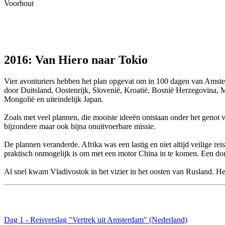
Voorhout
2016: Van Hiero naar Tokio
Vier avonturiers hebben het plan opgevat om in 100 dagen van Amsterd
door Duitsland, Oostenrijk, Slovenië, Kroatië, Bosnië Herzegovina, 
Mongolië en uiteindelijk Japan.
Zoals met veel plannen, die mooiste ideeën ontstaan onder het genot 
bijzondere maar ook bijna onuitvoerbare missie.
De plannen veranderde. Afrika was een lastig en niet altijd veilige 
praktisch onmogelijk is om met een motor China in te komen. Een do
Al snel kwam Vladivostok in het vizier in het oosten van Rusland. He
Dag 1 - Reisverslag "Vertrek uit Amsterdam" (Nederland)