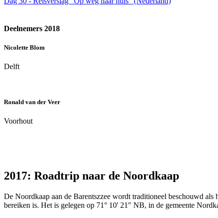
Dag 30 - Reisverslag "Op weg naar huis" (Nederland)
Deelnemers 2018
Nicolette Blom
Delft
Ronald van der Veer
Voorhout
2017: Roadtrip naar de Noordkaap
De Noordkaap aan de Barentszzee wordt traditioneel beschouwd als het
bereiken is. Het is gelegen op 71° 10' 21" NB, in de gemeente Nord