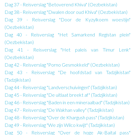
Dag 37 - Reisverslag "Betoverend Khiva" (Oezbekistan)
Dag 38 - Reisverslag "Dwalen door oud Khiva" (Oezbekistan)
Dag 39 - Reisverslag "Door de Kyzylkoem woestijn"
(Oezbekistan)
Dag 40 - Reisverslag "Het Samarkend Registan plein"
(Oezbekistan)
Dag 41 - Reisverslag "Het paleis van Timur Lenk"
(Oezbekistan)
Dag 42 - Reisverslag "Porno Gesmokkeld" (Oezbekistan)
Dag 43 - Reisverslag "De hoofdstad van Tadzjikistan"
(Tadzjikistan)
Dag 44 - Reisverslag "Landverschuivingen" (Tadzjikistan)
Dag 45 - Reisverslag "De uitlaat breekt af" (Tadzjikistan)
Dag 46 - Reisverslag "Baden in een mineraalbad" (Tadzjikistan)
Dag 47 - Reisverslag "De Wakhan valley" (Tadzjikistan)
Dag 48 - Reisverslag "Over de Khargush pass" (Tadzjikistan)
Dag 49 - Reisverslag "We zijn Wilco kwijt" (Tadzjikistan)
Dag 50 - Reisverslag "Over de hoge Ak-Baital pass"