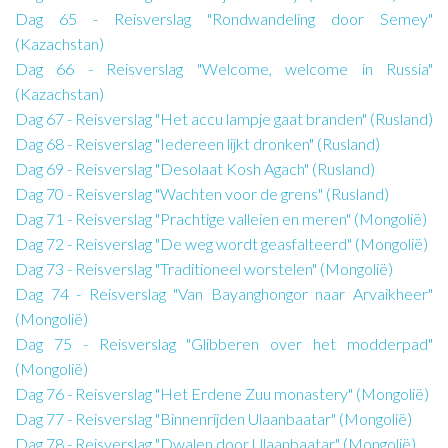
Dag 65 - Reisverslag "Rondwandeling door Semey"
(Kazachstan)
Dag 66 - Reisverslag "Welcome, welcome in Russia"
(Kazachstan)
Dag 67 - Reisverslag "Het accu lampje gaat branden" (Rusland)
Dag 68 - Reisverslag "Iedereen lijkt dronken" (Rusland)
Dag 69 - Reisverslag "Desolaat Kosh Agach" (Rusland)
Dag 70 - Reisverslag "Wachten voor de grens" (Rusland)
Dag 71 - Reisverslag "Prachtige valleien en meren" (Mongolië)
Dag 72 - Reisverslag "De weg wordt geasfalteerd" (Mongolië)
Dag 73 - Reisverslag "Traditioneel worstelen" (Mongolië)
Dag 74 - Reisverslag "Van Bayanghongor naar Arvaikheer"
(Mongolië)
Dag 75 - Reisverslag "Glibberen over het modderpad"
(Mongolië)
Dag 76 - Reisverslag "Het Erdene Zuu monastery" (Mongolië)
Dag 77 - Reisverslag "Binnenrijden Ulaanbaatar" (Mongolië)
Dag 78 - Reisverslag "Dwalen door Ulaanbaatar" (Mongolië)