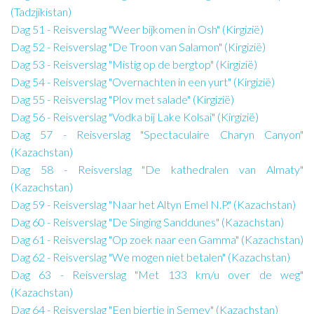
(Tadzjikistan)
Dag 51 - Reisverslag "Weer bijkomen in Osh" (Kirgizië)
Dag 52 - Reisverslag "De Troon van Salamon" (Kirgizië)
Dag 53 - Reisverslag "Mistig op de bergtop" (Kirgizië)
Dag 54 - Reisverslag "Overnachten in een yurt" (Kirgizië)
Dag 55 - Reisverslag "Plov met salade" (Kirgizië)
Dag 56 - Reisverslag "Vodka bij Lake Kolsai" (Kirgizië)
Dag 57 - Reisverslag "Spectaculaire Charyn Canyon"
(Kazachstan)
Dag 58 - Reisverslag "De kathedralen van Almaty"
(Kazachstan)
Dag 59 - Reisverslag "Naar het Altyn Emel N.P." (Kazachstan)
Dag 60 - Reisverslag "De Singing Sanddunes" (Kazachstan)
Dag 61 - Reisverslag "Op zoek naar een Gamma" (Kazachstan)
Dag 62 - Reisverslag "We mogen niet betalen" (Kazachstan)
Dag 63 - Reisverslag "Met 133 km/u over de weg"
(Kazachstan)
Dag 64 - Reisverslag "Een biertje in Semey" (Kazachstan)