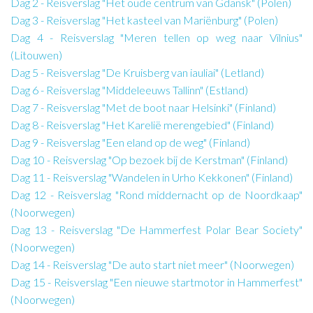
Dag 2 - Reisverslag "Het oude centrum van Gdansk" (Polen)
Dag 3 - Reisverslag "Het kasteel van Mariënburg" (Polen)
Dag 4 - Reisverslag "Meren tellen op weg naar Vilnius"
(Litouwen)
Dag 5 - Reisverslag "De Kruisberg van iauliai" (Letland)
Dag 6 - Reisverslag "Middeleeuws Tallinn" (Estland)
Dag 7 - Reisverslag "Met de boot naar Helsinki" (Finland)
Dag 8 - Reisverslag "Het Karelië merengebied" (Finland)
Dag 9 - Reisverslag "Een eland op de weg" (Finland)
Dag 10 - Reisverslag "Op bezoek bij de Kerstman" (Finland)
Dag 11 - Reisverslag "Wandelen in Urho Kekkonen" (Finland)
Dag 12 - Reisverslag "Rond middernacht op de Noordkaap"
(Noorwegen)
Dag 13 - Reisverslag "De Hammerfest Polar Bear Society"
(Noorwegen)
Dag 14 - Reisverslag "De auto start niet meer" (Noorwegen)
Dag 15 - Reisverslag "Een nieuwe startmotor in Hammerfest"
(Noorwegen)