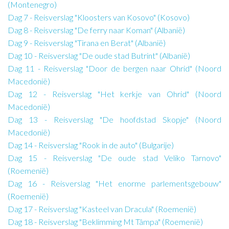
(Montenegro)
Dag 7 - Reisverslag "Kloosters van Kosovo" (Kosovo)
Dag 8 - Reisverslag "De ferry naar Koman" (Albanië)
Dag 9 - Reisverslag "Tirana en Berat" (Albanië)
Dag 10 - Reisverslag "De oude stad Butrint" (Albanië)
Dag 11 - Reisverslag "Door de bergen naar Ohrid" (Noord
Macedonië)
Dag 12 - Reisverslag "Het kerkje van Ohrid" (Noord
Macedonië)
Dag 13 - Reisverslag "De hoofdstad Skopje" (Noord
Macedonië)
Dag 14 - Reisverslag "Rook in de auto" (Bulgarije)
Dag 15 - Reisverslag "De oude stad Veliko Tarnovo"
(Roemenië)
Dag 16 - Reisverslag "Het enorme parlementsgebouw"
(Roemenië)
Dag 17 - Reisverslag "Kasteel van Dracula" (Roemenië)
Dag 18 - Reisverslag "Beklimming Mt Tâmpa" (Roemenië)