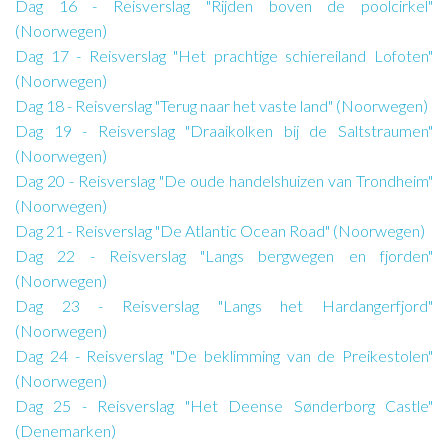
Dag 16 - Reisverslag "Rijden boven de poolcirkel"
(Noorwegen)
Dag 17 - Reisverslag "Het prachtige schiereiland Lofoten"
(Noorwegen)
Dag 18 - Reisverslag "Terug naar het vaste land" (Noorwegen)
Dag 19 - Reisverslag "Draaikolken bij de Saltstraumen"
(Noorwegen)
Dag 20 - Reisverslag "De oude handelshuizen van Trondheim"
(Noorwegen)
Dag 21 - Reisverslag "De Atlantic Ocean Road" (Noorwegen)
Dag 22 - Reisverslag "Langs bergwegen en fjorden"
(Noorwegen)
Dag 23 - Reisverslag "Langs het Hardangerfjord"
(Noorwegen)
Dag 24 - Reisverslag "De beklimming van de Preikestolen"
(Noorwegen)
Dag 25 - Reisverslag "Het Deense Sønderborg Castle"
(Denemarken)