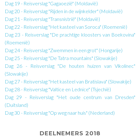
Dag 19 - Reisverslag "Gagaoezië" (Moldavië)
Dag 20 - Reisverslag "Rijden in de wijnkelder" (Moldavië)
Dag 21 - Reisverslag "Transnistrië" (Moldavië)
Dag 22 - Reisverslag "Het kasteel van Soroca" (Roemenië)
Dag 23 - Reisverslag "De prachtige kloosters van Boekovina"
(Roemenië)
Dag 24 - Reisverslag "Zwemmen in een grot" (Hongarije)
Dag 25 - Reisverslag "De Tatra mountains" (Slowakije)
Dag 26 - Reisverslag "De houten huizen van Vlkolínec"
(Slowakije)
Dag 27 - Reisverslag "Het kasteel van Bratislava" (Slowakije)
Dag 28 - Reisverslag "Valtice en Lednice" (Tsjechië)
Dag 29 - Reisverslag "Het oude centrum van Dresden"
(Duitsland)
Dag 30 - Reisverslag "Op weg naar huis" (Nederland)
DEELNEMERS 2018