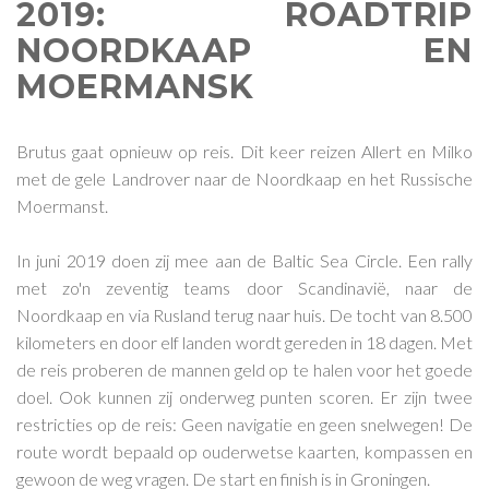
2019: ROADTRIP
NOORDKAAP EN
MOERMANSK
Brutus gaat opnieuw op reis. Dit keer reizen Allert en Milko
met de gele Landrover naar de Noordkaap en het Russische
Moermanst.
In juni 2019 doen zij mee aan de Baltic Sea Circle. Een rally
met zo'n zeventig teams door Scandinavië, naar de
Noordkaap en via Rusland terug naar huis. De tocht van 8.500
kilometers en door elf landen wordt gereden in 18 dagen. Met
de reis proberen de mannen geld op te halen voor het goede
doel. Ook kunnen zij onderweg punten scoren. Er zijn twee
restricties op de reis: Geen navigatie en geen snelwegen! De
route wordt bepaald op ouderwetse kaarten, kompassen en
gewoon de weg vragen. De start en finish is in Groningen.