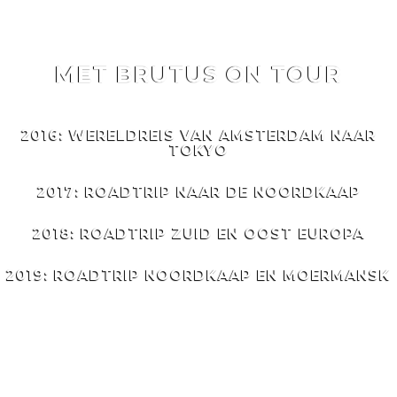
MET BRUTUS ON TOUR
MET
BRUTUS
ON TOUR
2016: WERELDREIS VAN AMSTERDAM NAAR
TOKYO
2017: ROADTRIP NAAR DE NOORDKAAP
2018: ROADTRIP ZUID EN OOST EUROPA
2019: ROADTRIP NOORDKAAP EN MOERMANSK