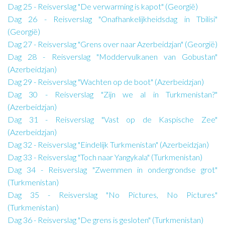
Dag 25 - Reisverslag "De verwarming is kapot" (Georgië)
Dag 26 - Reisverslag "Onafhankelijkheidsdag in Tbilisi"
(Georgië)
Dag 27 - Reisverslag "Grens over naar Azerbeidzjan" (Georgië)
Dag 28 - Reisverslag "Moddervulkanen van Gobustan"
(Azerbeidzjan)
Dag 29 - Reisverslag "Wachten op de boot" (Azerbeidzjan)
Dag 30 - Reisverslag "Zijn we al in Turkmenistan?"
(Azerbeidzjan)
Dag 31 - Reisverslag "Vast op de Kaspische Zee"
(Azerbeidzjan)
Dag 32 - Reisverslag "Eindelijk Turkmenistan" (Azerbeidzjan)
Dag 33 - Reisverslag "Toch naar Yangykala" (Turkmenistan)
Dag 34 - Reisverslag "Zwemmen in ondergrondse grot"
(Turkmenistan)
Dag 35 - Reisverslag "No Pictures, No Pictures"
(Turkmenistan)
Dag 36 - Reisverslag "De grens is gesloten" (Turkmenistan)