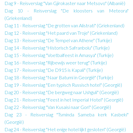
Dag 9 - Reisverslag "Van Gjirokaster naar Metsovo" (Albanië)
Dag 10 - Reisverslag "De kloosters van Meteora"
(Griekenland)
Dag 11 - Reisverslag "De grotten van Alistrati" (Griekenland)
Dag 12 - Reisverslag "Het paard van Troje" (Griekenland)
Dag 13 - Reisverslag "De Tempel van Athene" (Turkije)
Dag 14 - Reisverslag "Historisch Safranbolu" (Turkije)
Dag 15 - Reisverslag "Voetbalfeest in Amasya" (Turkije)
Dag 16 - Reisverslag "Rijbewijs weer terug" (Turkije)
Dag 17 - Reisverslag "De D915 is Kapali" (Turkije)
Dag 18 - Reisverslag "Naar Batumi in Georgië" (Turkije)
Dag 19 - Reisverslag "Een typisch Russisch hotel" (Georgië)
Dag 20 - Reisverslag "De bergweg naar Ushguli" (Georgië)
Dag 21 - Reisverslag "Feest in het Imperial Hotel" (Georgië)
Dag 22 - Reisverslag "Van Kusaisi naar Gori" (Georgië)
Dag 23 - Reisverslag "Tsminda Sameba kerk Kasbeki"
(Georgië)
Dag 24 - Reisverslag "Het enige hotel lijkt gesloten" (Georgië)