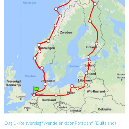
Dag 1 - Reisverslag "Wandelen door Potsdam" (Duitsland)