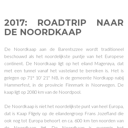
2017: ROADTRIP NAAR
DE NOORDKAAP
De Noordkaap aan de Barentszzee wordt traditioneel
beschouwd als het noordelijkste puntje van het Europese
continent. De Noordkaap ligt op het eiland Magerøya, dat
met een tunnel vanaf het vasteland te bereiken is. Het is
gelegen op 71° 10' 21" NB, in de gemeente Nordkapp nabij
Hammerfest, in de provincie Finnmark in Noorwegen. De
kaap ligt op 2080 km van de Noordpool.
De Noordkaap is niet het noordelijkste punt van heel Europa,
dat is Kaap Fligely op de eilandengroep Frans Jozefland die
ook nog tot Europa behoort en ca. 600 km ten noorden van
de Noordkaap ligt. De Noordkaap is evenmin het