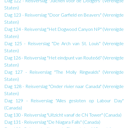
Dag 122 - Reisverslag "Juichen voor de Dodgers" (Verenigde
Staten)
Dag 123 - Reisverslag "Door Garfield en Beavers" (Verenigde
Staten)
Dag 124 - Reisverslag "Het Dogwood Canyon NP" (Verenigde
Staten)
Dag 125 - Reisverslag "De Arch van St. Louis" (Verenigde
Staten)
Dag 126 - Reisverslag "Het eindpunt van Route66" (Verenigde
Staten)
Dag 127 - Reisverslag "The Molly Ringwalds" (Verenigde
Staten)
Dag 128 - Reisverslag "Onder rivier naar Canada" (Verenigde
Staten)
Dag 129 - Reisverslag "Alles gesloten op Labour Day"
(Canada)
Dag 130 - Reisverslag "Uitzicht vanaf de CN Tower" (Canada)
Dag 131 - Reisverslag "De Niagara Falls" (Canada)