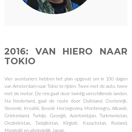
2016: VAN HIERO NAAR
TOKIO
Vier avonturiers hebben het plan opgevat om in 100 dagen
van Amsterdam naar Tokio te rijden. Twee met de auto, twee
met de motor. De reis gaat door twintig verschillende landen.
Na Nederland, gaat de route door Duitsland, Oostenrijk,
Slovenië, Kroatië, Bosnië Herzegovina, Montenegro, Albanië,
Griekenland, Turkije, Georgië, Azerbeidzjan, Turkmenistan,
Oezbekistan, Tadzjikistan, Kirgizië, Kazachstan, Rusland,
Mongolië en uiteindelijk Japan.