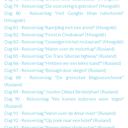
Dag 79 - Reisverslag "De voorvering is gebroken" (Mongolië)
Dag 80 - Reisverslag "Het Genghis Khan ruiterbeeld"
(Mongolië)
Dag 81 - Reisverslag "Aanrijding met een arend" (Mongolië)
Dag 82 - Reisverslag "Feest in Choibalsan" (Mongolië)
Dag 83 - Reisverslag "Geweigerd in het restaurant" (Mongolië)
Dag 84 - Reisverslag "Water over de motorkap" (Rusland)
Dag 85 - Reisverslag "De Trans Siberian highway" (Rusland)
Dag 86 - Reisverslag "Hebben we een lekke band?" (Rusland)
Dag 87 - Reisverslag "Belaagd door vliegen" (Rusland)
Dag 88 - Reisverslag "De grensstad Blagovesnchensk"
(Rusland)
Dag 89 - Reisverslag "Joodse Oblast Birobidzhan" (Rusland)
Dag 90 - Reisverslag "We komen iedereen weer tegen"
(Rusland)
Dag 91 - Reisverslag "Varen over de Amur rivier" (Rusland)
Dag 92 - Reisverslag "Op zoek naar een hotel" (Rusland)
Dag 93 - Reisverslag "Binnen rijden Vladivostok" (Rusland)