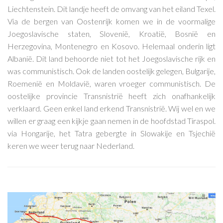
Liechtenstein. Dit landje heeft de omvang van het eiland Texel.
Via de bergen van Oostenrijk komen we in de voormalige
Joegoslavische staten, Slovenië, Kroatië, Bosnië en
Herzegovina, Montenegro en Kosovo. Helemaal onderin ligt
Albanië. Dit land behoorde niet tot het Joegoslavische rijk en
was communistisch. Ook de landen oostelijk gelegen, Bulgarije,
Roemenië en Moldavië, waren vroeger communistisch. De
oostelijke provincie Transnistrië heeft zich onafhankelijk
verklaard. Geen enkel land erkend Transnistrië. Wij wel en we
willen er graag een kijkje gaan nemen in de hoofdstad Tiraspol.
via Hongarije, het Tatra gebergte in Slowakije en Tsjechië
keren we weer terug naar Nederland.