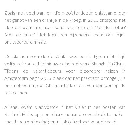
Zoals met veel plannen, die mooiste ideeën ontstaan onder
het genot van een drankje in de kroeg. In 2011 ontstond het
idee om over land naar Kaapstad te rijden. Met de motor?
Met de auto? Het leek een bijzondere maar ook bijna
onuitvoerbare missie.
De plannen veranderde. Afrika was een lastig en niet altijd
veilige reisroute. Het nieuwe einddoel werd Shanghai in China.
Tijdens de vakantiebeurs voor bijzondere reizen in
Amsterdam begin 2013 bleek dat het praktisch onmogelijk is
om met een motor China in te komen. Een domper op de
reisplannen.
Al snel kwam Vladivostok in het vizier in het oosten van
Rusland. Het stapje om daarvandaan de oversteek te maken
naar Japan om te eindigen in Tokio lag al snel voor de hand.