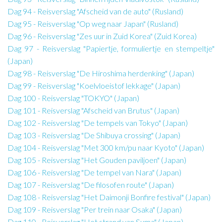
Dag 94 - Reisverslag "Afscheid van de auto" (Rusland)
Dag 95 - Reisverslag "Op weg naar Japan" (Rusland)
Dag 96 - Reisverslag "Zes uur in Zuid Korea" (Zuid Korea)
Dag 97 - Reisverslag "Papiertje, formuliertje en stempeltje"
(Japan)
Dag 98 - Reisverslag "De Hiroshima herdenking" (Japan)
Dag 99 - Reisverslag "Koelvloeistof lekkage" (Japan)
Dag 100 - Reisverslag "TOKYO" (Japan)
Dag 101 - Reisverslag "Afscheid van Brutus" (Japan)
Dag 102 - Reisverslag "De tempels van Tokyo" (Japan)
Dag 103 - Reisverslag "De Shibuya crossing" (Japan)
Dag 104 - Reisverslag "Met 300 km/pu naar Kyoto" (Japan)
Dag 105 - Reisverslag "Het Gouden paviljoen" (Japan)
Dag 106 - Reisverslag "De tempel van Nara" (Japan)
Dag 107 - Reisverslag "De filosofen route" (Japan)
Dag 108 - Reisverslag "Het Daimonji Bonfire festival" (Japan)
Dag 109 - Reisverslag "Per trein naar Osaka" (Japan)
Dag 110 - Reisverslag "Het strand van Suma" (Japan)