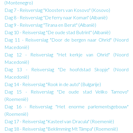
(Montenegro)
Dag 7 - Reisverslag "Kloosters van Kosovo" (Kosovo)
Dag 8 - Reisverslag "De ferry naar Koman" (Albanië)
Dag 9 - Reisverslag "Tirana en Berat" (Albanië)
Dag 10 - Reisverslag "De oude stad Butrint" (Albanië)
Dag 11 - Reisverslag "Door de bergen naar Ohrid" (Noord
Macedonië)
Dag 12 - Reisverslag "Het kerkje van Ohrid" (Noord
Macedonië)
Dag 13 - Reisverslag "De hoofdstad Skopje" (Noord
Macedonië)
Dag 14 - Reisverslag "Rook in de auto" (Bulgarije)
Dag 15 - Reisverslag "De oude stad Veliko Tarnovo"
(Roemenië)
Dag 16 - Reisverslag "Het enorme parlementsgebouw"
(Roemenië)
Dag 17 - Reisverslag "Kasteel van Dracula" (Roemenië)
Dag 18 - Reisverslag "Beklimming Mt Tâmpa" (Roemenië)