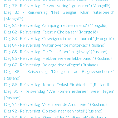
Dag 79 - Reisverslag "De voorvering is gebroken" (Mongolië)
Dag 80 - Reisverslag "Het Genghis Khan ruiterbeeld"
(Mongolië)
Dag 81 - Reisverslag "Aanrijding met een arend" (Mongolië)
Dag 82 - Reisverslag "Feest in Choibalsan" (Mongolië)
Dag 83 - Reisverslag "Geweigerd in het restaurant" (Mongolië)
Dag 84 - Reisverslag "Water over de motorkap" (Rusland)
Dag 85 - Reisverslag "De Trans Siberian highway" (Rusland)
Dag 86 - Reisverslag "Hebben we een lekke band?" (Rusland)
Dag 87 - Reisverslag "Belaagd door vliegen" (Rusland)
Dag 88 - Reisverslag "De grensstad Blagovesnchensk"
(Rusland)
Dag 89 - Reisverslag "Joodse Oblast Birobidzhan" (Rusland)
Dag 90 - Reisverslag "We komen iedereen weer tegen"
(Rusland)
Dag 91 - Reisverslag "Varen over de Amur rivier" (Rusland)
Dag 92 - Reisverslag "Op zoek naar een hotel" (Rusland)
Dag 93 - Reisverslag "Binnen rijden Vladivostok" (Rusland)