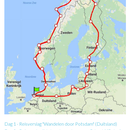
Dag 1 - Reisverslag "Wandelen door Potsdam" (Duitsland)