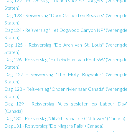
Dag 122 - Reisverslag "Juichen voor de Dodgers" (Verenigde
Staten)
Dag 123 - Reisverslag "Door Garfield en Beavers" (Verenigde
Staten)
Dag 124 - Reisverslag "Het Dogwood Canyon NP" (Verenigde
Staten)
Dag 125 - Reisverslag "De Arch van St. Louis" (Verenigde
Staten)
Dag 126 - Reisverslag "Het eindpunt van Route66" (Verenigde
Staten)
Dag 127 - Reisverslag "The Molly Ringwalds" (Verenigde
Staten)
Dag 128 - Reisverslag "Onder rivier naar Canada" (Verenigde
Staten)
Dag 129 - Reisverslag "Alles gesloten op Labour Day"
(Canada)
Dag 130 - Reisverslag "Uitzicht vanaf de CN Tower" (Canada)
Dag 131 - Reisverslag "De Niagara Falls" (Canada)