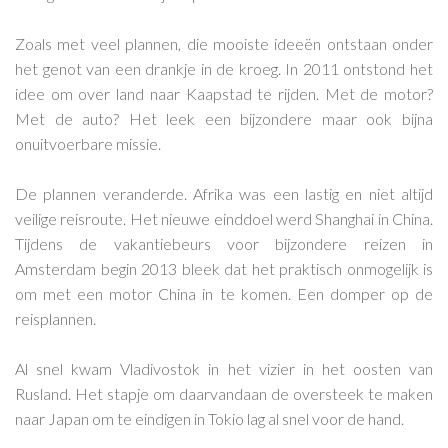
Zoals met veel plannen, die mooiste ideeën ontstaan onder
het genot van een drankje in de kroeg. In 2011 ontstond het
idee om over land naar Kaapstad te rijden. Met de motor?
Met de auto? Het leek een bijzondere maar ook bijna
onuitvoerbare missie.
De plannen veranderde. Afrika was een lastig en niet altijd
veilige reisroute. Het nieuwe einddoel werd Shanghai in China.
Tijdens de vakantiebeurs voor bijzondere reizen in
Amsterdam begin 2013 bleek dat het praktisch onmogelijk is
om met een motor China in te komen. Een domper op de
reisplannen.
Al snel kwam Vladivostok in het vizier in het oosten van
Rusland. Het stapje om daarvandaan de oversteek te maken
naar Japan om te eindigen in Tokio lag al snel voor de hand.