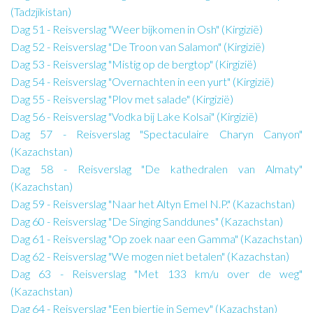
(Tadzjikistan)
Dag 51 - Reisverslag "Weer bijkomen in Osh" (Kirgizië)
Dag 52 - Reisverslag "De Troon van Salamon" (Kirgizië)
Dag 53 - Reisverslag "Mistig op de bergtop" (Kirgizië)
Dag 54 - Reisverslag "Overnachten in een yurt" (Kirgizië)
Dag 55 - Reisverslag "Plov met salade" (Kirgizië)
Dag 56 - Reisverslag "Vodka bij Lake Kolsai" (Kirgizië)
Dag 57 - Reisverslag "Spectaculaire Charyn Canyon"
(Kazachstan)
Dag 58 - Reisverslag "De kathedralen van Almaty"
(Kazachstan)
Dag 59 - Reisverslag "Naar het Altyn Emel N.P." (Kazachstan)
Dag 60 - Reisverslag "De Singing Sanddunes" (Kazachstan)
Dag 61 - Reisverslag "Op zoek naar een Gamma" (Kazachstan)
Dag 62 - Reisverslag "We mogen niet betalen" (Kazachstan)
Dag 63 - Reisverslag "Met 133 km/u over de weg"
(Kazachstan)
Dag 64 - Reisverslag "Een biertje in Semey" (Kazachstan)