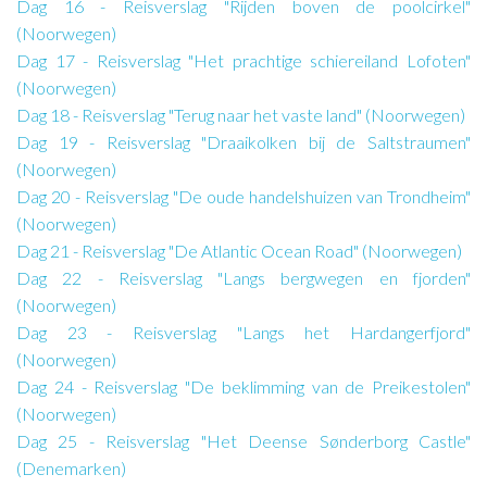
Dag 16 - Reisverslag "Rijden boven de poolcirkel"
(Noorwegen)
Dag 17 - Reisverslag "Het prachtige schiereiland Lofoten"
(Noorwegen)
Dag 18 - Reisverslag "Terug naar het vaste land" (Noorwegen)
Dag 19 - Reisverslag "Draaikolken bij de Saltstraumen"
(Noorwegen)
Dag 20 - Reisverslag "De oude handelshuizen van Trondheim"
(Noorwegen)
Dag 21 - Reisverslag "De Atlantic Ocean Road" (Noorwegen)
Dag 22 - Reisverslag "Langs bergwegen en fjorden"
(Noorwegen)
Dag 23 - Reisverslag "Langs het Hardangerfjord"
(Noorwegen)
Dag 24 - Reisverslag "De beklimming van de Preikestolen"
(Noorwegen)
Dag 25 - Reisverslag "Het Deense Sønderborg Castle"
(Denemarken)