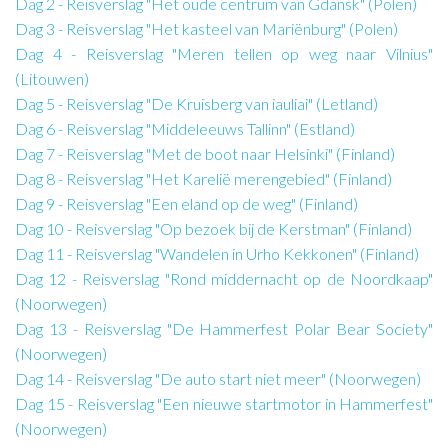
Dag 2 - Reisverslag "Het oude centrum van Gdansk" (Polen)
Dag 3 - Reisverslag "Het kasteel van Mariënburg" (Polen)
Dag 4 - Reisverslag "Meren tellen op weg naar Vilnius"
(Litouwen)
Dag 5 - Reisverslag "De Kruisberg van iauliai" (Letland)
Dag 6 - Reisverslag "Middeleeuws Tallinn" (Estland)
Dag 7 - Reisverslag "Met de boot naar Helsinki" (Finland)
Dag 8 - Reisverslag "Het Karelië merengebied" (Finland)
Dag 9 - Reisverslag "Een eland op de weg" (Finland)
Dag 10 - Reisverslag "Op bezoek bij de Kerstman" (Finland)
Dag 11 - Reisverslag "Wandelen in Urho Kekkonen" (Finland)
Dag 12 - Reisverslag "Rond middernacht op de Noordkaap"
(Noorwegen)
Dag 13 - Reisverslag "De Hammerfest Polar Bear Society"
(Noorwegen)
Dag 14 - Reisverslag "De auto start niet meer" (Noorwegen)
Dag 15 - Reisverslag "Een nieuwe startmotor in Hammerfest"
(Noorwegen)