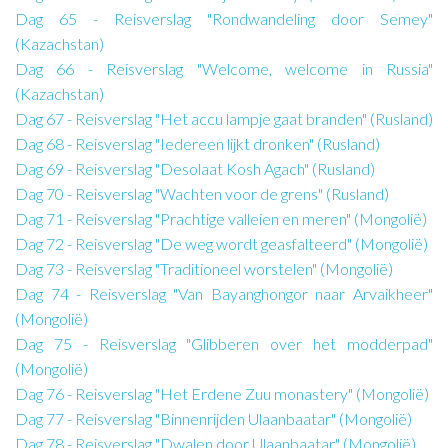
Dag 65 - Reisverslag "Rondwandeling door Semey"
(Kazachstan)
Dag 66 - Reisverslag "Welcome, welcome in Russia"
(Kazachstan)
Dag 67 - Reisverslag "Het accu lampje gaat branden" (Rusland)
Dag 68 - Reisverslag "Iedereen lijkt dronken" (Rusland)
Dag 69 - Reisverslag "Desolaat Kosh Agach" (Rusland)
Dag 70 - Reisverslag "Wachten voor de grens" (Rusland)
Dag 71 - Reisverslag "Prachtige valleien en meren" (Mongolië)
Dag 72 - Reisverslag "De weg wordt geasfalteerd" (Mongolië)
Dag 73 - Reisverslag "Traditioneel worstelen" (Mongolië)
Dag 74 - Reisverslag "Van Bayanghongor naar Arvaikheer"
(Mongolië)
Dag 75 - Reisverslag "Glibberen over het modderpad"
(Mongolië)
Dag 76 - Reisverslag "Het Erdene Zuu monastery" (Mongolië)
Dag 77 - Reisverslag "Binnenrijden Ulaanbaatar" (Mongolië)
Dag 78 - Reisverslag "Dwalen door Ulaanbaatar" (Mongolië)