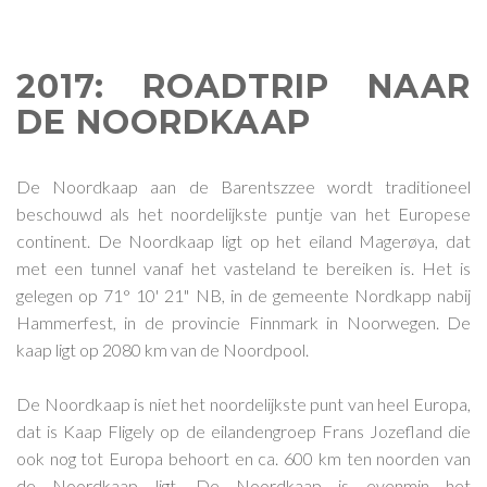
2017: ROADTRIP NAAR
DE NOORDKAAP
De Noordkaap aan de Barentszzee wordt traditioneel
beschouwd als het noordelijkste puntje van het Europese
continent. De Noordkaap ligt op het eiland Magerøya, dat
met een tunnel vanaf het vasteland te bereiken is. Het is
gelegen op 71° 10' 21" NB, in de gemeente Nordkapp nabij
Hammerfest, in de provincie Finnmark in Noorwegen. De
kaap ligt op 2080 km van de Noordpool.
De Noordkaap is niet het noordelijkste punt van heel Europa,
dat is Kaap Fligely op de eilandengroep Frans Jozefland die
ook nog tot Europa behoort en ca. 600 km ten noorden van
de Noordkaap ligt. De Noordkaap is evenmin het