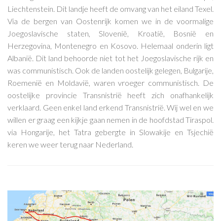
Liechtenstein. Dit landje heeft de omvang van het eiland Texel.
Via de bergen van Oostenrijk komen we in de voormalige
Joegoslavische staten, Slovenië, Kroatië, Bosnië en
Herzegovina, Montenegro en Kosovo. Helemaal onderin ligt
Albanië. Dit land behoorde niet tot het Joegoslavische rijk en
was communistisch. Ook de landen oostelijk gelegen, Bulgarije,
Roemenië en Moldavië, waren vroeger communistisch. De
oostelijke provincie Transnistrië heeft zich onafhankelijk
verklaard. Geen enkel land erkend Transnistrië. Wij wel en we
willen er graag een kijkje gaan nemen in de hoofdstad Tiraspol.
via Hongarije, het Tatra gebergte in Slowakije en Tsjechië
keren we weer terug naar Nederland.