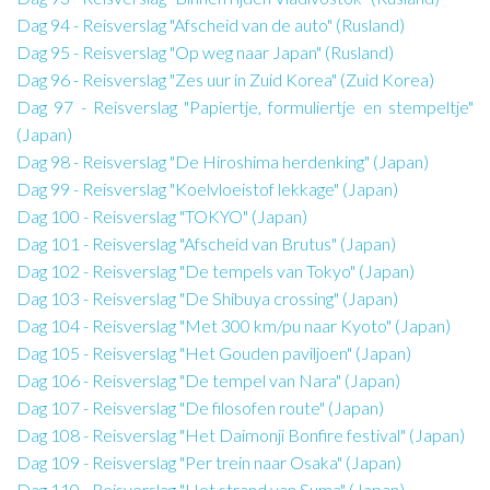
Dag 94 - Reisverslag "Afscheid van de auto" (Rusland)
Dag 95 - Reisverslag "Op weg naar Japan" (Rusland)
Dag 96 - Reisverslag "Zes uur in Zuid Korea" (Zuid Korea)
Dag 97 - Reisverslag "Papiertje, formuliertje en stempeltje"
(Japan)
Dag 98 - Reisverslag "De Hiroshima herdenking" (Japan)
Dag 99 - Reisverslag "Koelvloeistof lekkage" (Japan)
Dag 100 - Reisverslag "TOKYO" (Japan)
Dag 101 - Reisverslag "Afscheid van Brutus" (Japan)
Dag 102 - Reisverslag "De tempels van Tokyo" (Japan)
Dag 103 - Reisverslag "De Shibuya crossing" (Japan)
Dag 104 - Reisverslag "Met 300 km/pu naar Kyoto" (Japan)
Dag 105 - Reisverslag "Het Gouden paviljoen" (Japan)
Dag 106 - Reisverslag "De tempel van Nara" (Japan)
Dag 107 - Reisverslag "De filosofen route" (Japan)
Dag 108 - Reisverslag "Het Daimonji Bonfire festival" (Japan)
Dag 109 - Reisverslag "Per trein naar Osaka" (Japan)
Dag 110 - Reisverslag "Het strand van Suma" (Japan)