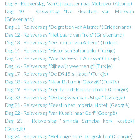
Dag 9 - Reisverslag "Van Gjirokaster naar Metsovo" (Albanië)
Dag 10 - Reisverslag "De kloosters van Meteora"
(Griekenland)
Dag 11 - Reisverslag "De grotten van Alistrati" (Griekenland)
Dag 12 - Reisverslag "Het paard van Troje" (Griekenland)
Dag 13 - Reisverslag "De Tempel van Athene" (Turkije)
Dag 14 - Reisverslag "Historisch Safranbolu" (Turkije)
Dag 15 - Reisverslag "Voetbalfeest in Amasya" (Turkije)
Dag 16 - Reisverslag "Rijbewijs weer terug" (Turkije)
Dag 17 - Reisverslag "De D915 is Kapali" (Turkije)
Dag 18 - Reisverslag "Naar Batumi in Georgië" (Turkije)
Dag 19 - Reisverslag "Een typisch Russisch hotel" (Georgië)
Dag 20 - Reisverslag "De bergweg naar Ushguli" (Georgië)
Dag 21 - Reisverslag "Feest in het Imperial Hotel" (Georgië)
Dag 22 - Reisverslag "Van Kusaisi naar Gori" (Georgië)
Dag 23 - Reisverslag "Tsminda Sameba kerk Kasbeki"
(Georgië)
Dag 24 - Reisverslag "Het enige hotel lijkt gesloten" (Georgië)