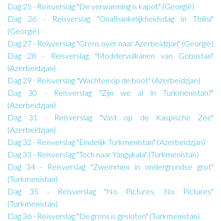
Dag 25 - Reisverslag "De verwarming is kapot" (Georgië)
Dag 26 - Reisverslag "Onafhankelijkheidsdag in Tbilisi"
(Georgië)
Dag 27 - Reisverslag "Grens over naar Azerbeidzjan" (Georgië)
Dag 28 - Reisverslag "Moddervulkanen van Gobustan"
(Azerbeidzjan)
Dag 29 - Reisverslag "Wachten op de boot" (Azerbeidzjan)
Dag 30 - Reisverslag "Zijn we al in Turkmenistan?"
(Azerbeidzjan)
Dag 31 - Reisverslag "Vast op de Kaspische Zee"
(Azerbeidzjan)
Dag 32 - Reisverslag "Eindelijk Turkmenistan" (Azerbeidzjan)
Dag 33 - Reisverslag "Toch naar Yangykala" (Turkmenistan)
Dag 34 - Reisverslag "Zwemmen in ondergrondse grot"
(Turkmenistan)
Dag 35 - Reisverslag "No Pictures, No Pictures"
(Turkmenistan)
Dag 36 - Reisverslag "De grens is gesloten" (Turkmenistan)