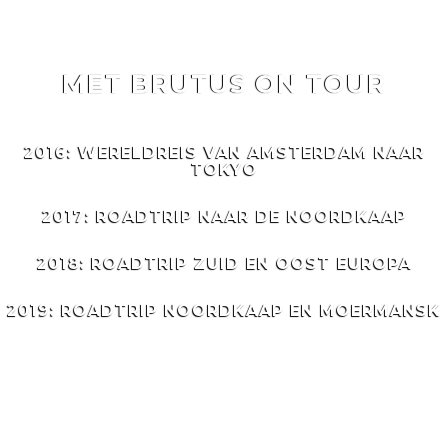
MET BRUTUS ON TOUR
MET
BRUTUS
ON TOUR
2016: WERELDREIS VAN AMSTERDAM NAAR
TOKYO
2017: ROADTRIP NAAR DE NOORDKAAP
2018: ROADTRIP ZUID EN OOST EUROPA
2019: ROADTRIP NOORDKAAP EN MOERMANSK