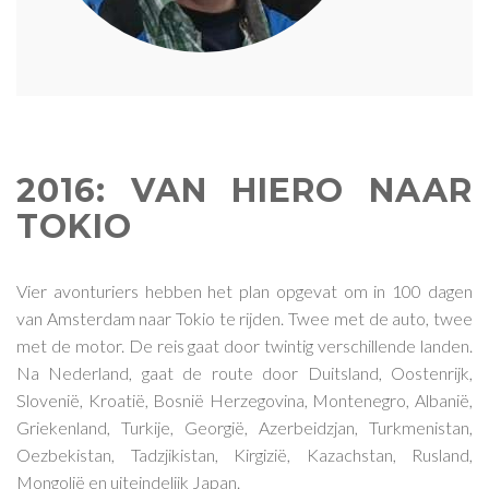
2016: VAN HIERO NAAR
TOKIO
Vier avonturiers hebben het plan opgevat om in 100 dagen
van Amsterdam naar Tokio te rijden. Twee met de auto, twee
met de motor. De reis gaat door twintig verschillende landen.
Na Nederland, gaat de route door Duitsland, Oostenrijk,
Slovenië, Kroatië, Bosnië Herzegovina, Montenegro, Albanië,
Griekenland, Turkije, Georgië, Azerbeidzjan, Turkmenistan,
Oezbekistan, Tadzjikistan, Kirgizië, Kazachstan, Rusland,
Mongolië en uiteindelijk Japan.