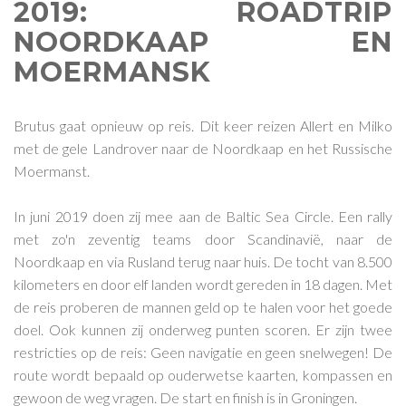
2019: ROADTRIP
NOORDKAAP EN
MOERMANSK
Brutus gaat opnieuw op reis. Dit keer reizen Allert en Milko
met de gele Landrover naar de Noordkaap en het Russische
Moermanst.
In juni 2019 doen zij mee aan de Baltic Sea Circle. Een rally
met zo'n zeventig teams door Scandinavië, naar de
Noordkaap en via Rusland terug naar huis. De tocht van 8.500
kilometers en door elf landen wordt gereden in 18 dagen. Met
de reis proberen de mannen geld op te halen voor het goede
doel. Ook kunnen zij onderweg punten scoren. Er zijn twee
restricties op de reis: Geen navigatie en geen snelwegen! De
route wordt bepaald op ouderwetse kaarten, kompassen en
gewoon de weg vragen. De start en finish is in Groningen.