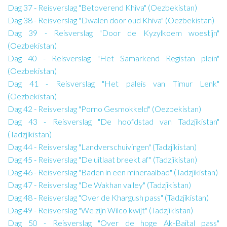
Dag 37 - Reisverslag "Betoverend Khiva" (Oezbekistan)
Dag 38 - Reisverslag "Dwalen door oud Khiva" (Oezbekistan)
Dag 39 - Reisverslag "Door de Kyzylkoem woestijn"
(Oezbekistan)
Dag 40 - Reisverslag "Het Samarkend Registan plein"
(Oezbekistan)
Dag 41 - Reisverslag "Het paleis van Timur Lenk"
(Oezbekistan)
Dag 42 - Reisverslag "Porno Gesmokkeld" (Oezbekistan)
Dag 43 - Reisverslag "De hoofdstad van Tadzjikistan"
(Tadzjikistan)
Dag 44 - Reisverslag "Landverschuivingen" (Tadzjikistan)
Dag 45 - Reisverslag "De uitlaat breekt af" (Tadzjikistan)
Dag 46 - Reisverslag "Baden in een mineraalbad" (Tadzjikistan)
Dag 47 - Reisverslag "De Wakhan valley" (Tadzjikistan)
Dag 48 - Reisverslag "Over de Khargush pass" (Tadzjikistan)
Dag 49 - Reisverslag "We zijn Wilco kwijt" (Tadzjikistan)
Dag 50 - Reisverslag "Over de hoge Ak-Baital pass"