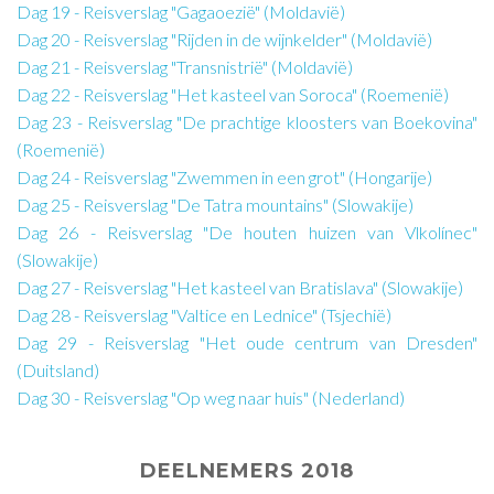
Dag 19 - Reisverslag "Gagaoezië" (Moldavië)
Dag 20 - Reisverslag "Rijden in de wijnkelder" (Moldavië)
Dag 21 - Reisverslag "Transnistrië" (Moldavië)
Dag 22 - Reisverslag "Het kasteel van Soroca" (Roemenië)
Dag 23 - Reisverslag "De prachtige kloosters van Boekovina"
(Roemenië)
Dag 24 - Reisverslag "Zwemmen in een grot" (Hongarije)
Dag 25 - Reisverslag "De Tatra mountains" (Slowakije)
Dag 26 - Reisverslag "De houten huizen van Vlkolínec"
(Slowakije)
Dag 27 - Reisverslag "Het kasteel van Bratislava" (Slowakije)
Dag 28 - Reisverslag "Valtice en Lednice" (Tsjechië)
Dag 29 - Reisverslag "Het oude centrum van Dresden"
(Duitsland)
Dag 30 - Reisverslag "Op weg naar huis" (Nederland)
DEELNEMERS 2018